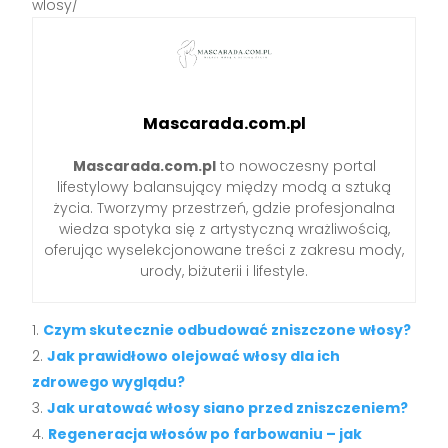
wlosy/
Mascarada.com.pl
Mascarada.com.pl
to nowoczesny portal
lifestylowy balansujący między modą a sztuką
życia. Tworzymy przestrzeń, gdzie profesjonalna
wiedza spotyka się z artystyczną wrażliwością,
oferując wyselekcjonowane treści z zakresu mody,
urody, biżuterii i lifestyle.
Czym skutecznie odbudować zniszczone włosy?
Jak prawidłowo olejować włosy dla ich
zdrowego wyglądu?
Jak uratować włosy siano przed zniszczeniem?
Regeneracja włosów po farbowaniu – jak