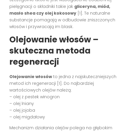
pielęgnacji o składniki takie jak
gliceryna, miód,
masło shea czy olej kokosowy
[1]. Te naturalne
substancje pomagają w odbudowie zniszczonych
włosów i przywracają im blask.
Olejowanie włosów –
skuteczna metoda
regeneracji
Olejowanie włosów
to jedna z najskuteczniejszych
metod ich regeneracji [1]. Do najbardziej
wartościowych olejów należą:
– olej z pestek winogron
– olej lniany
– olej jojoba
– olej migdałowy
Mechanizm działania olejów polega na głębokim