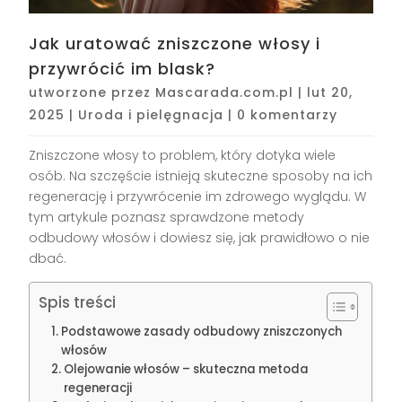
Jak uratować zniszczone włosy i
przywrócić im blask?
utworzone przez
Mascarada.com.pl
|
lut 20,
2025
|
Uroda i pielęgnacja
|
0 komentarzy
Zniszczone włosy to problem, który dotyka wiele
osób. Na szczęście istnieją skuteczne sposoby na ich
regenerację i przywrócenie im zdrowego wyglądu. W
tym artykule poznasz sprawdzone metody
odbudowy włosów i dowiesz się, jak prawidłowo o nie
dbać.
Spis treści
Podstawowe zasady odbudowy zniszczonych
włosów
Olejowanie włosów – skuteczna metoda
regeneracji