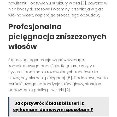
nawilżeniu i odżywieniu struktury włosa [3]. Zawarte w
nich kwasy tłuszczowe i witaminy przenikają w głąb
włókna włosa, wspierając proces jego odbudowy.
Profesjonalna
pielęgnacja zniszczonych
włosów
Skuteczna regeneracja włosów wymaga
kompleksowego podejścia. Regularne wizyty u
fryzjera i podcinanie rozdwojonych końcówek to
niezbędny element pielęgnacji [5]. Dodatkowo, warto
zwrócić uwagę na kondycję skóry głowy, stosując
odpowiednie peelingi i wcierki [2].
Jak przywrócić blask biżuterii z
cyrkoniami domowymi sposobami?