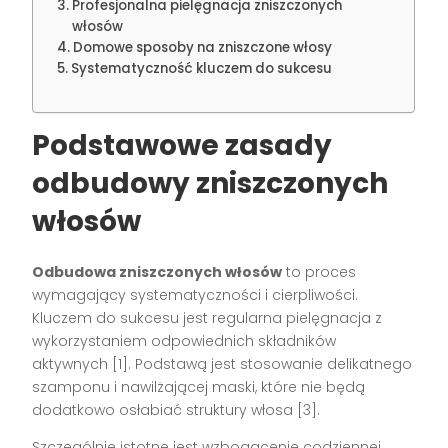
Profesjonalna pielęgnacja zniszczonych
włosów
Domowe sposoby na zniszczone włosy
Systematyczność kluczem do sukcesu
Podstawowe zasady
odbudowy zniszczonych
włosów
Odbudowa zniszczonych włosów
to proces
wymagający systematyczności i cierpliwości.
Kluczem do sukcesu jest regularna pielęgnacja z
wykorzystaniem odpowiednich składników
aktywnych [1]. Podstawą jest stosowanie delikatnego
szamponu i nawilżającej maski, które nie będą
dodatkowo osłabiać struktury włosa [3].
Szczególnie istotne jest wzbogacenie codziennej