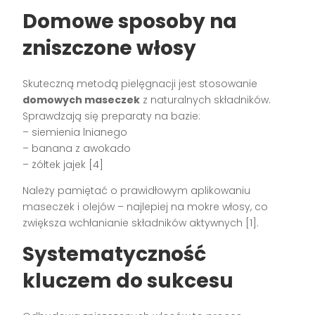
Domowe sposoby na
zniszczone włosy
Skuteczną metodą pielęgnacji jest stosowanie
domowych maseczek
z naturalnych składników.
Sprawdzają się preparaty na bazie:
– siemienia lnianego
– banana z awokado
– żółtek jajek [4]
Należy pamiętać o prawidłowym aplikowaniu
maseczek i olejów – najlepiej na mokre włosy, co
zwiększa wchłanianie składników aktywnych [1].
Systematyczność
kluczem do sukcesu