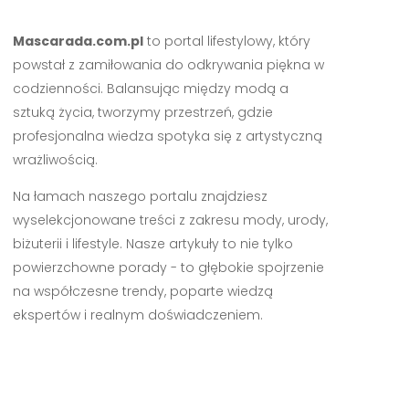
Mascarada.com.pl
to portal lifestylowy, który
powstał z zamiłowania do odkrywania piękna w
codzienności. Balansując między modą a
sztuką życia, tworzymy przestrzeń, gdzie
profesjonalna wiedza spotyka się z artystyczną
wrażliwością.
Na łamach naszego portalu znajdziesz
wyselekcjonowane treści z zakresu mody, urody,
biżuterii i lifestyle. Nasze artykuły to nie tylko
powierzchowne porady - to głębokie spojrzenie
na współczesne trendy, poparte wiedzą
ekspertów i realnym doświadczeniem.