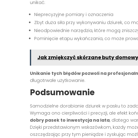
unikać:
Nieprecyzyjne pomiary i oznaczenia
Zbyt duża siła przy wykonywaniu dziurek, co m
Nieodpowiednie narzędzia, które mogą zniszcz
Pominięcie etapu wykańczania, co może prow
Jak zmiękczyć skórzane buty domow
Unikanie tych błędów pozwoli na profesjonal
długotrwałe użytkowanie.
Podsumowanie
Samodzielne dorabianie dziurek w pasku to za
Wymaga ono cierpliwości i precyzji, ale efekt k
dobry pasek to inwestycja na lata
, dlatego w
Dzięki przedstawionym wskazówkom, każdy może
oszczędzając przy tym pieniądze i zyskując możl