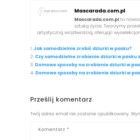
Mascarada.com.pl
Mascarada.com.pl
to nowoc
sztuką życia. Tworzymy przest
artystyczną wrażliwością, oferując wyselekcjono
Jak samodzielnie zrobić dziurki w pasku?
Czy samodzielne zrobienie dziurki w pasku 
Domowe sposoby na zrobienie dziurki w pask
Domowe sposoby na zrobienie dziurki w pa
Prześlij komentarz
Twój adres email nie zostanie opublikowany.
Wym