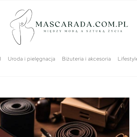
l
Uroda i pielęgnacja
Biżuteria i akcesoria
Lifestyl