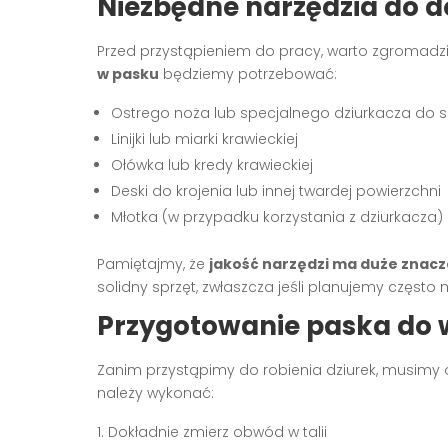
Niezbędne narzędzia do d
Przed przystąpieniem do pracy, warto zgromadzi
w pasku
będziemy potrzebować:
Ostrego noża lub specjalnego dziurkacza do s
Linijki lub miarki krawieckiej
Ołówka lub kredy krawieckiej
Deski do krojenia lub innej twardej powierzchni
Młotka (w przypadku korzystania z dziurkacza)
Pamiętajmy, że
jakość narzędzi ma duże znac
solidny sprzęt, zwłaszcza jeśli planujemy często
Przygotowanie paska do 
Zanim przystąpimy do robienia dziurek, musimy 
należy wykonać:
Dokładnie zmierz obwód w talii