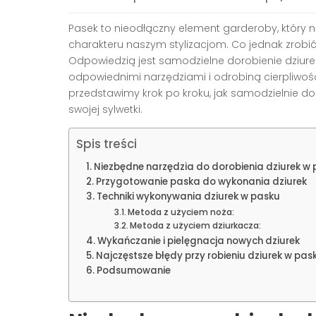
Pasek to nieodłączny element garderoby, który nie
charakteru naszym stylizacjom. Co jednak zrobić,
Odpowiedzią jest samodzielne dorobienie dziure
odpowiednimi narzędziami i odrobiną cierpliwo
przedstawimy krok po kroku, jak samodzielnie d
swojej sylwetki.
Spis treści
Niezbędne narzędzia do dorobienia dziurek w
Przygotowanie paska do wykonania dziurek
Techniki wykonywania dziurek w pasku
Metoda z użyciem noża:
Metoda z użyciem dziurkacza:
Wykańczanie i pielęgnacja nowych dziurek
Najczęstsze błędy przy robieniu dziurek w pas
Podsumowanie