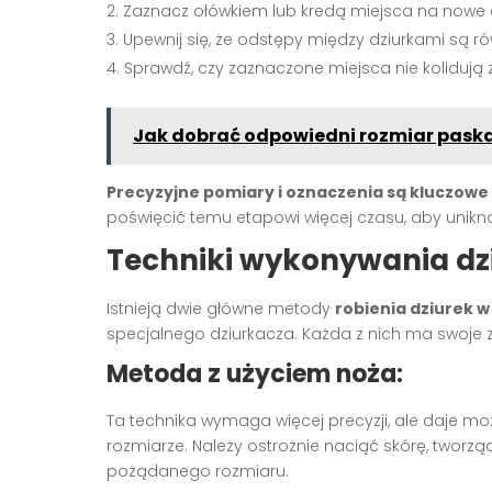
Zaznacz ołówkiem lub kredą miejsca na nowe d
Upewnij się, że odstępy między dziurkami są r
Sprawdź, czy zaznaczone miejsca nie kolidują z
Jak dobrać odpowiedni rozmiar paska
Precyzyjne pomiary i oznaczenia są kluczowe
poświęcić temu etapowi więcej czasu, aby unikn
Techniki wykonywania dz
Istnieją dwie główne metody
robienia dziurek 
specjalnego dziurkacza. Każda z nich ma swoje z
Metoda z użyciem noża:
Ta technika wymaga więcej precyzji, ale daje mo
rozmiarze. Należy ostrożnie naciąć skórę, tworząc
pożądanego rozmiaru.