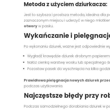
Metoda z użyciem dziurkacza:
Jest to szybsza i prostsza metoda, idealna dla 
zaznaczonym miejscu i uderzyć w niego młotki
otwory
w pasku.
Wykańczanie i pielęgnacj
Po wykonaniu dziurek, ważne jest odpowiednie wy
Wygładź krawędzie dziurek drobnym papierem
Nałóż cienką warstwę wosku lub specjalnego ś
Pozostaw pasek do wyschnięcia na kilka godzi
Prawidłowa pielęgnacja nowych dziurek prze
podczas użytkowania.
Najczęstsze błędy przy ro
Podczas samodzielnego dorabiania dziurek w pas