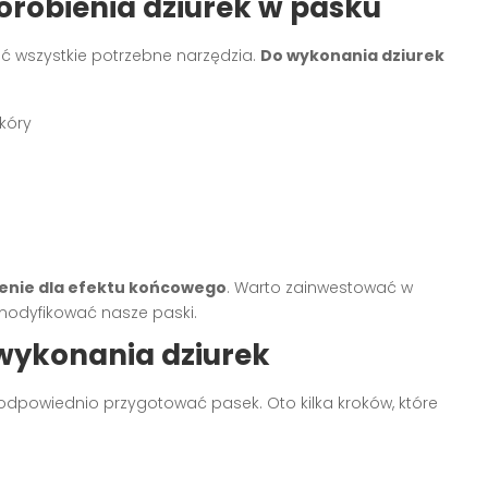
orobienia dziurek w pasku
ć wszystkie potrzebne narzędzia.
Do wykonania dziurek
kóry
zenie dla efektu końcowego
. Warto zainwestować w
 modyfikować nasze paski.
wykonania dziurek
odpowiednio przygotować pasek. Oto kilka kroków, które