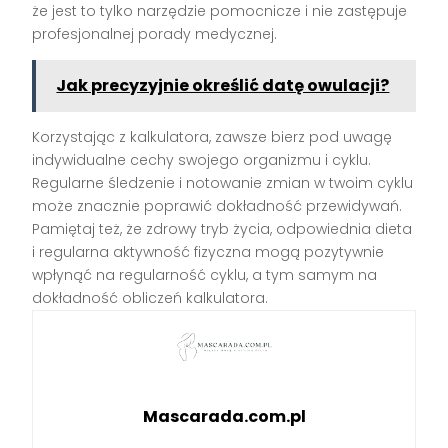
że jest to tylko narzędzie pomocnicze i nie zastępuje
profesjonalnej porady medycznej.
Jak precyzyjnie określić datę owulacji?
Korzystając z kalkulatora, zawsze bierz pod uwagę
indywidualne cechy swojego organizmu i cyklu.
Regularne śledzenie i notowanie zmian w twoim cyklu
może znacznie poprawić dokładność przewidywań.
Pamiętaj też, że zdrowy tryb życia, odpowiednia dieta
i regularna aktywność fizyczna mogą pozytywnie
wpłynąć na regularność cyklu, a tym samym na
dokładność obliczeń kalkulatora.
Mascarada.com.pl