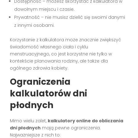
Dostępność – możesz skorzystać z kalkulatora w
dowolnym miejscu i czasie.
Prywatność – nie musisz dzielić się swoimi danymi
z innymi osobami.
Korzystanie z kalkulatora może znacznie zwiększyć
świadomość własnego ciała i cyklu
menstruacyjnego, co jest korzystne nie tylko w
kontekście planowania rodziny, ale także dla
ogólnego zdrowia kobiety.
Ograniczenia
kalkulatorów dni
płodnych
Mimo wielu zalet,
kalkulatory online do obliczania
dni płodnych
mają pewne ograniczenia.
Najważniejsze z nich to: