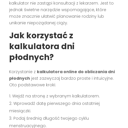
kalkulator nie zastąpi konsultacji z lekarzem. Jest to
jednak świetne narzędzie wspomagające, które
może znacznie ułatwić planowanie rodziny lub
unikanie niepożądanej ciąży.
Jak korzystać z
kalkulatora dni
płodnych?
Korzystanie z
kalkulatora online do obliczania dni
płodnych
jest zazwyczaj bardzo proste i intuicyjne.
Oto podstawowe kroki:
Wejdź na stronę z wybranym kalkulatorem.
Wprowadź datę pierwszego dnia ostatniej
miesiączki.
Podaj średnią długość twojego cyklu
menstruacyjnego.