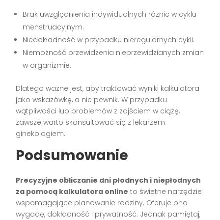
Brak uwzględnienia indywidualnych różnic w cyklu
menstruacyjnym.
Niedokładność w przypadku nieregularnych cykli.
Niemożność przewidzenia nieprzewidzianych zmian
w organizmie.
Dlatego ważne jest, aby traktować wyniki kalkulatora
jako wskazówkę, a nie pewnik. W przypadku
wątpliwości lub problemów z zajściem w ciążę,
zawsze warto skonsultować się z lekarzem
ginekologiem.
Podsumowanie
Precyzyjne obliczanie dni płodnych i niepłodnych
za pomocą kalkulatora online
to świetne narzędzie
wspomagające planowanie rodziny. Oferuje ono
wygodę, dokładność i prywatność. Jednak pamiętaj,