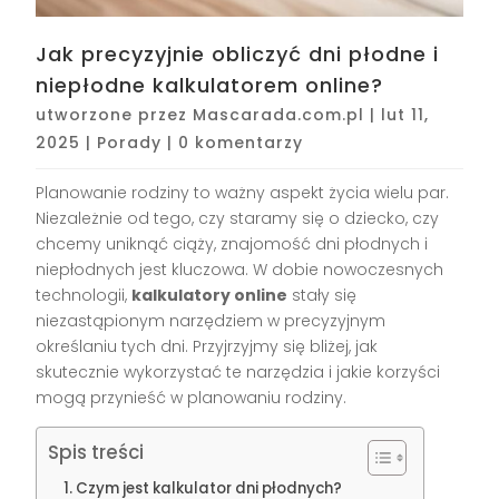
Jak precyzyjnie obliczyć dni płodne i
niepłodne kalkulatorem online?
utworzone przez
Mascarada.com.pl
|
lut 11,
2025
|
Porady
|
0 komentarzy
Planowanie rodziny to ważny aspekt życia wielu par.
Niezależnie od tego, czy staramy się o dziecko, czy
chcemy uniknąć ciąży, znajomość dni płodnych i
niepłodnych jest kluczowa. W dobie nowoczesnych
technologii,
kalkulatory online
stały się
niezastąpionym narzędziem w precyzyjnym
określaniu tych dni. Przyjrzyjmy się bliżej, jak
skutecznie wykorzystać te narzędzia i jakie korzyści
mogą przynieść w planowaniu rodziny.
Spis treści
Czym jest kalkulator dni płodnych?