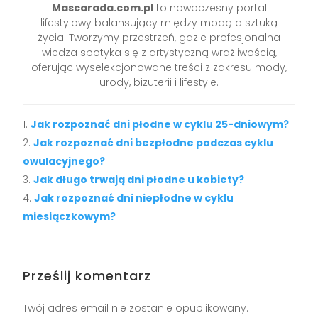
Mascarada.com.pl
to nowoczesny portal
lifestylowy balansujący między modą a sztuką
życia. Tworzymy przestrzeń, gdzie profesjonalna
wiedza spotyka się z artystyczną wrażliwością,
oferując wyselekcjonowane treści z zakresu mody,
urody, biżuterii i lifestyle.
Jak rozpoznać dni płodne w cyklu 25-dniowym?
Jak rozpoznać dni bezpłodne podczas cyklu
owulacyjnego?
Jak długo trwają dni płodne u kobiety?
Jak rozpoznać dni niepłodne w cyklu
miesiączkowym?
Prześlij komentarz
Twój adres email nie zostanie opublikowany.