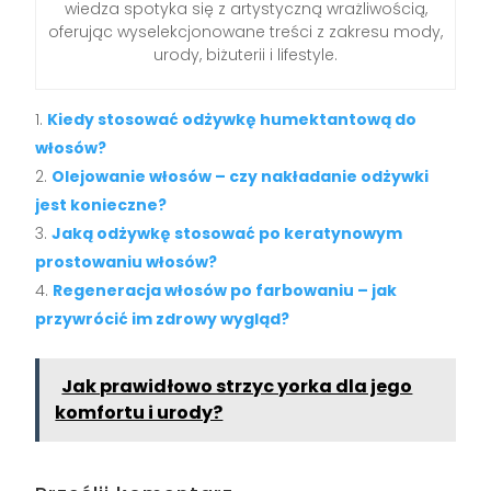
wiedza spotyka się z artystyczną wrażliwością,
oferując wyselekcjonowane treści z zakresu mody,
urody, biżuterii i lifestyle.
Kiedy stosować odżywkę humektantową do
włosów?
Olejowanie włosów – czy nakładanie odżywki
jest konieczne?
Jaką odżywkę stosować po keratynowym
prostowaniu włosów?
Regeneracja włosów po farbowaniu – jak
przywrócić im zdrowy wygląd?
Jak prawidłowo strzyc yorka dla jego
komfortu i urody?