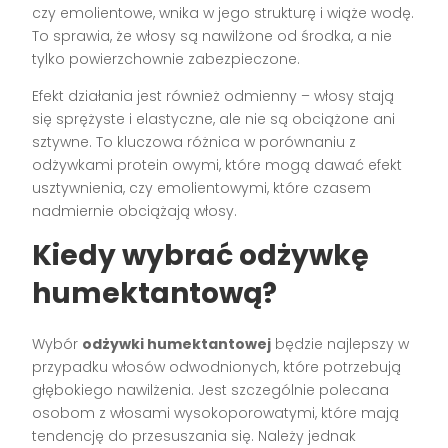
czy emolientowe, wnika w jego strukturę i wiąże wodę.
To sprawia, że włosy są nawilżone od środka, a nie
tylko powierzchownie zabezpieczone.
Efekt działania jest również odmienny – włosy stają
się sprężyste i elastyczne, ale nie są obciążone ani
sztywne. To kluczowa różnica w porównaniu z
odżywkami protein owymi, które mogą dawać efekt
usztywnienia, czy emolientowymi, które czasem
nadmiernie obciążają włosy.
Kiedy wybrać odżywkę
humektantową?
Wybór
odżywki humektantowej
będzie najlepszy w
przypadku włosów odwodnionych, które potrzebują
głębokiego nawilżenia. Jest szczególnie polecana
osobom z włosami wysokoporowatymi, które mają
tendencję do przesuszania się. Należy jednak