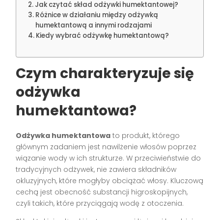
Jak czytać skład odżywki humektantowej?
Różnice w działaniu między odżywką
humektantową a innymi rodzajami
Kiedy wybrać odżywkę humektantową?
Czym charakteryzuje się
odżywka
humektantowa?
Odżywka humektantowa
to produkt, którego
głównym zadaniem jest nawilżenie włosów poprzez
wiązanie wody w ich strukturze. W przeciwieństwie do
tradycyjnych odżywek, nie zawiera składników
okluzyjnych, które mogłyby obciążać włosy. Kluczową
cechą jest obecność substancji higroskopijnych,
czyli takich, które przyciągają wodę z otoczenia.