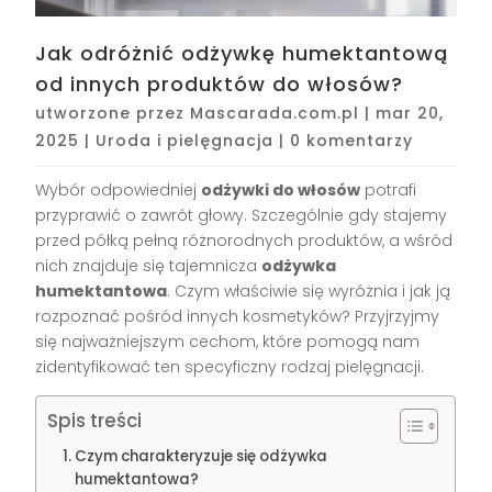
Jak odróżnić odżywkę humektantową
od innych produktów do włosów?
utworzone przez
Mascarada.com.pl
|
mar 20,
2025
|
Uroda i pielęgnacja
|
0 komentarzy
Wybór odpowiedniej
odżywki do włosów
potrafi
przyprawić o zawrót głowy. Szczególnie gdy stajemy
przed półką pełną różnorodnych produktów, a wśród
nich znajduje się tajemnicza
odżywka
humektantowa
. Czym właściwie się wyróżnia i jak ją
rozpoznać pośród innych kosmetyków? Przyjrzyjmy
się najważniejszym cechom, które pomogą nam
zidentyfikować ten specyficzny rodzaj pielęgnacji.
Spis treści
Czym charakteryzuje się odżywka
humektantowa?