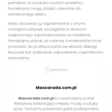
pamiętać, że w bardzo suchym powietrzu
humektanty mogą działać odwrotnie do
zamierzonego efektu.
Warto stosować ją naprzemiennie z innymi
rodzajami odżywek, szczególnie w okresach
zwiększonego zapotrzebowania na nawilżenie.
Pamiętajmy jednak, że nadmiar humektantów może
prowadzić do przetłuszczania się włosów, dlatego
kluczowe jest znalezienie odpowiedniej częstotliwości
stosowania.
Mascarada.com.pl
Mascarada.com.pl
to nowoczesny portal
lifestylowy balansujący między modą a sztuką
życia. Tworzymy przestrzeń, gdzie profesjonalna