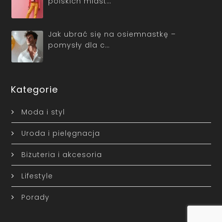
polskich miast…
Jak ubrać się na osiemnastkę –
pomysły dla c…
Kategorie
Moda i styl
Uroda i pielęgnacja
Biżuteria i akcesoria
Lifestyle
Porady