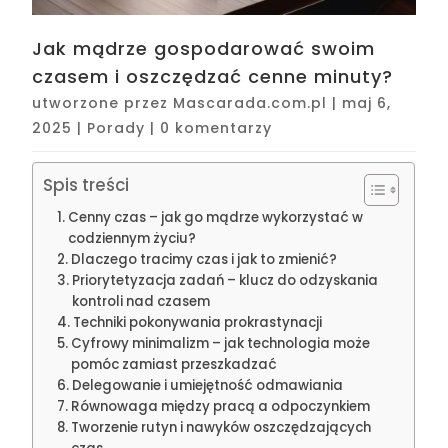
Jak mądrze gospodarować swoim
czasem i oszczędzać cenne minuty?
utworzone przez
Mascarada.com.pl
|
maj 6,
2025
|
Porady
|
0 komentarzy
Spis treści
Cenny czas – jak go mądrze wykorzystać w
codziennym życiu?
Dlaczego tracimy czas i jak to zmienić?
Priorytetyzacja zadań – klucz do odzyskania
kontroli nad czasem
Techniki pokonywania prokrastynacji
Cyfrowy minimalizm – jak technologia może
pomóc zamiast przeszkadzać
Delegowanie i umiejętność odmawiania
Równowaga między pracą a odpoczynkiem
Tworzenie rutyn i nawyków oszczędzających