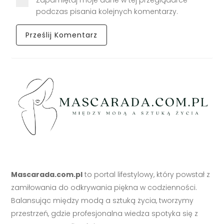
Zapamiętaj moje dane w tej przeglądarce
podczas pisania kolejnych komentarzy.
Mascarada.com.pl
to portal lifestylowy, który powstał z
zamiłowania do odkrywania piękna w codzienności.
Balansując między modą a sztuką życia, tworzymy
przestrzeń, gdzie profesjonalna wiedza spotyka się z