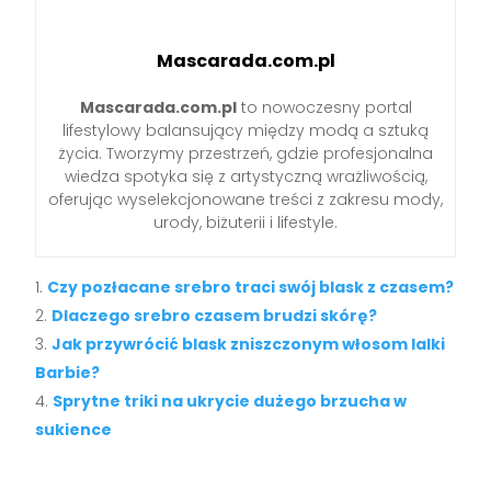
Mascarada.com.pl
Mascarada.com.pl
to nowoczesny portal
lifestylowy balansujący między modą a sztuką
życia. Tworzymy przestrzeń, gdzie profesjonalna
wiedza spotyka się z artystyczną wrażliwością,
oferując wyselekcjonowane treści z zakresu mody,
urody, biżuterii i lifestyle.
Czy pozłacane srebro traci swój blask z czasem?
Dlaczego srebro czasem brudzi skórę?
Jak przywrócić blask zniszczonym włosom lalki
Barbie?
Sprytne triki na ukrycie dużego brzucha w
sukience