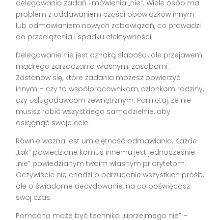
delegowania zadań i mówienia „nie”. Wiele osób ma
problem z oddawaniem części obowiązków innym
lub odmawianiem nowych zobowiązań, co prowadzi
do przeciążenia i spadku efektywności.
Delegowanie nie jest oznaką słabości, ale przejawem
mądrego zarządzania własnymi zasobami.
Zastanów się, które zadania możesz powierzyć
innym – czy to współpracownikom, członkom rodziny,
czy usługodawcom zewnętrznym. Pamiętaj, że nie
musisz robić wszystkiego samodzielnie, aby
osiągnąć swoje cele.
Równie ważna jest umiejętność odmawiania. Każde
„tak” powiedziane komuś innemu jest jednocześnie
„nie” powiedzianym twoim własnym priorytetom.
Oczywiście nie chodzi o odrzucanie wszystkich próśb,
ale o świadome decydowanie, na co poświęcasz
swój czas.
Pomocna może być technika „uprzejmego nie” –