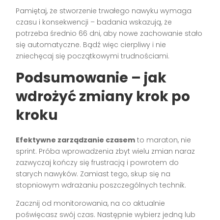
Pamiętaj, że stworzenie trwałego nawyku wymaga
czasu i konsekwencji – badania wskazują, że
potrzeba średnio 66 dni, aby nowe zachowanie stało
się automatyczne. Bądź więc cierpliwy i nie
zniechęcaj się początkowymi trudnościami.
Podsumowanie – jak
wdrożyć zmiany krok po
kroku
Efektywne zarządzanie czasem
to maraton, nie
sprint. Próba wprowadzenia zbyt wielu zmian naraz
zazwyczaj kończy się frustracją i powrotem do
starych nawyków. Zamiast tego, skup się na
stopniowym wdrażaniu poszczególnych technik.
Zacznij od monitorowania, na co aktualnie
poświęcasz swój czas. Następnie wybierz jedną lub