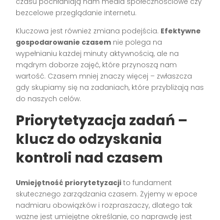
czasu pochłaniają nam media społecznościowe czy
bezcelowe przeglądanie internetu.
Kluczowa jest również zmiana podejścia.
Efektywne
gospodarowanie czasem
nie polega na
wypełnianiu każdej minuty aktywnością, ale na
mądrym doborze zajęć, które przynoszą nam
wartość. Czasem mniej znaczy więcej – zwłaszcza
gdy skupiamy się na zadaniach, które przybliżają nas
do naszych celów.
Priorytetyzacja zadań –
klucz do odzyskania
kontroli nad czasem
Umiejętność priorytetyzacji
to fundament
skutecznego zarządzania czasem. Żyjemy w epoce
nadmiaru obowiązków i rozpraszaczy, dlatego tak
ważne jest umiejętne określanie, co naprawdę jest