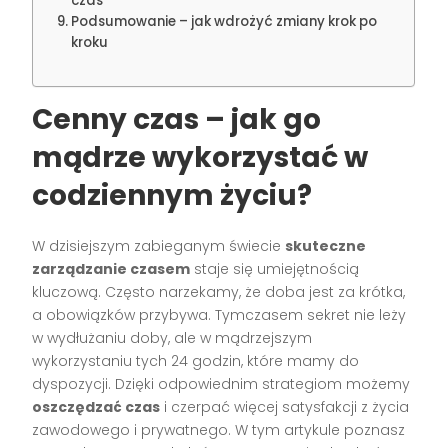
czas
Podsumowanie – jak wdrożyć zmiany krok po
kroku
Cenny czas – jak go
mądrze wykorzystać w
codziennym życiu?
W dzisiejszym zabieganym świecie
skuteczne
zarządzanie czasem
staje się umiejętnością
kluczową. Często narzekamy, że doba jest za krótka,
a obowiązków przybywa. Tymczasem sekret nie leży
w wydłużaniu doby, ale w mądrzejszym
wykorzystaniu tych 24 godzin, które mamy do
dyspozycji. Dzięki odpowiednim strategiom możemy
oszczędzać czas
i czerpać więcej satysfakcji z życia
zawodowego i prywatnego. W tym artykule poznasz