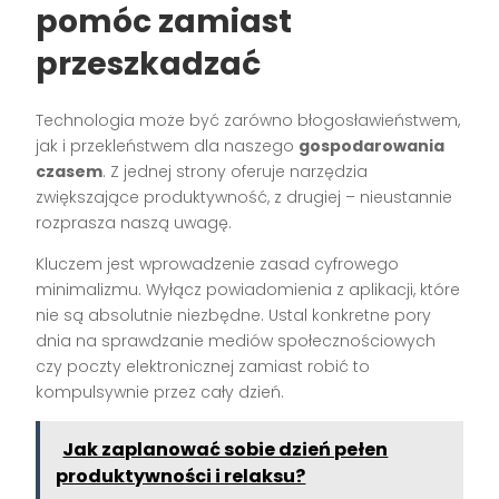
pomóc zamiast
przeszkadzać
Technologia może być zarówno błogosławieństwem,
jak i przekleństwem dla naszego
gospodarowania
czasem
. Z jednej strony oferuje narzędzia
zwiększające produktywność, z drugiej – nieustannie
rozprasza naszą uwagę.
Kluczem jest wprowadzenie zasad cyfrowego
minimalizmu. Wyłącz powiadomienia z aplikacji, które
nie są absolutnie niezbędne. Ustal konkretne pory
dnia na sprawdzanie mediów społecznościowych
czy poczty elektronicznej zamiast robić to
kompulsywnie przez cały dzień.
Jak zaplanować sobie dzień pełen
produktywności i relaksu?