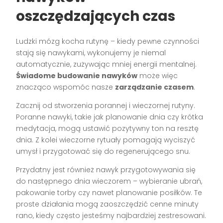
oszczędzających czas
Ludzki mózg kocha rutynę – kiedy pewne czynności
stają się nawykami, wykonujemy je niemal
automatycznie, zużywając mniej energii mentalnej.
Świadome budowanie nawyków
może więc
znacząco wspomóc nasze
zarządzanie czasem
.
Zacznij od stworzenia porannej i wieczornej rutyny.
Poranne nawyki, takie jak planowanie dnia czy krótka
medytacja, mogą ustawić pozytywny ton na resztę
dnia. Z kolei wieczorne rytuały pomagają wyciszyć
umysł i przygotować się do regenerującego snu.
Przydatny jest również nawyk przygotowywania się
do następnego dnia wieczorem – wybieranie ubrań,
pakowanie torby czy nawet planowanie posiłków. Te
proste działania mogą zaoszczędzić cenne minuty
rano, kiedy często jesteśmy najbardziej zestresowani.