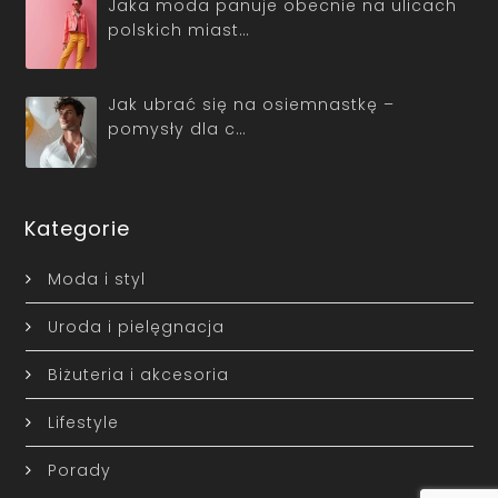
Jaka moda panuje obecnie na ulicach
polskich miast…
Jak ubrać się na osiemnastkę –
pomysły dla c…
Kategorie
Moda i styl
Uroda i pielęgnacja
Biżuteria i akcesoria
Lifestyle
Porady