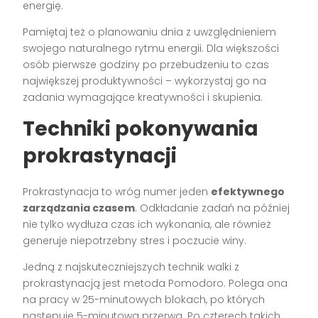
energię.
Pamiętaj też o planowaniu dnia z uwzględnieniem
swojego naturalnego rytmu energii. Dla większości
osób pierwsze godziny po przebudzeniu to czas
największej produktywności – wykorzystaj go na
zadania wymagające kreatywności i skupienia.
Techniki pokonywania
prokrastynacji
Prokrastynacja to wróg numer jeden
efektywnego
zarządzania czasem
. Odkładanie zadań na później
nie tylko wydłuża czas ich wykonania, ale również
generuje niepotrzebny stres i poczucie winy.
Jedną z najskuteczniejszych technik walki z
prokrastynacją jest metoda Pomodoro. Polega ona
na pracy w 25-minutowych blokach, po których
następuje 5-minutowa przerwa. Po czterech takich