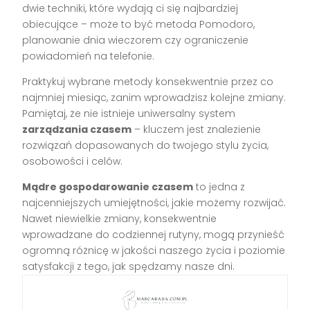
dwie techniki, które wydają ci się najbardziej
obiecujące – może to być metoda Pomodoro,
planowanie dnia wieczorem czy ograniczenie
powiadomień na telefonie.
Praktykuj wybrane metody konsekwentnie przez co
najmniej miesiąc, zanim wprowadzisz kolejne zmiany.
Pamiętaj, że nie istnieje uniwersalny system
zarządzania czasem
– kluczem jest znalezienie
rozwiązań dopasowanych do twojego stylu życia,
osobowości i celów.
Mądre gospodarowanie czasem
to jedna z
najcenniejszych umiejętności, jakie możemy rozwijać.
Nawet niewielkie zmiany, konsekwentnie
wprowadzane do codziennej rutyny, mogą przynieść
ogromną różnicę w jakości naszego życia i poziomie
satysfakcji z tego, jak spędzamy nasze dni.