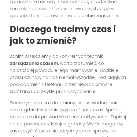
sprawdzone metody, które pomogą ci odzyskać
kontrolę nad swoim czasem i wykorzystać go w
sposób, który naprawdę ma dla ciebie znaczenie.
Dlaczego tracimy czas i
jak to zmienić?
Zanim przejdziemy do konkretnych technik
zarządzania czasem
, warto zrozumieć, co
najczęściej powoduje jego marnowanie. Złodzieje
czasu czyhają na nas niemal wszędzie – od ciągłych
powiadomień z telefonu, przez nieproduktywne
spotkania, po zwykłe prokrastynowanie.
Pierwszym krokiem do zmiany jest uświadomienie
sobie, gdzie faktycznie „wycieka” nasz czas. Spróbuj
przez kilka dni prowadzić dziennik aktywności. Zapisuj,
na co poświęcasz kolejne godziny. Wyniki mogą cię
zaskoczyć! Często nie zdajemy sobie sprawy, ile