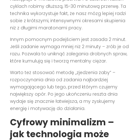
cyklach robimy dłuższą, 15-30 minutową przerwę. Ta
technika wykorzystuje fakt, że nasz mózg lepiej radzi
sobie z krótszymi, intensywnymi okresami skupienia
niż z długimi maratonami pracy.
Innym pomocnym podejściem jest zasada 2 minut.
Jeśli zadanie wymaga mniej niż 2 minuty – zrób je od
razu. Pozwala to uniknąć zalegania drobnych spraw,
które kumulują się i tworzą mentalny ciężar.
Warto też stosować metodę „zjedzenia żaby” –
rozpoczynania dnia od zadania najbardziej
wymagającego lub tego, przed którym czujemy
największy opór. Po jego ukończeniu reszta dnia
wydaje się znacznie łatwiejsza, a my zyskujemy
energię i motywację do działania.
Cyfrowy minimalizm –
jak technologia może