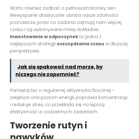
Warto również zadbać o pełnowartościowy sen.
Niewyspanie drastycznie obniża nasze zdolności
poznawcze, przez co zadania zajmują nam więcej
czasu i są wykonywane mniej dokładnie.
Inwestowanie w odpoczynek
to jedna z
najlepszych strategii
oszczędzania czasu
w dłuższej
perspektywie.
Jak się spakować nad morze, by
niczego nie zapomnieć?
Pamiętaj też o regularnej aktywności fizycznej –
zwiększa ona poziom energii, poprawia koncentrację
i redukuje stres, co przekłada się na lepszą
efektywność w codziennych zadaniach.
Tworzenie rutyn i
nawyków