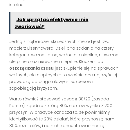
istotne.
Jak sprzątać efektywnie i nie
zwariować?
Jedną z najbardziej skutecznych metod jest tzw.
macierz Eisenhowera. Dzieli ona zadania na cztery
kategorie: ważne i pilne, ważne ale niepilne, nieważne
ale pilne oraz nieważne i niepilne. Kluczem do
oszczędzania czasu
jest skupienie się na sprawach
ważnych, ale niepilnych – to właśnie one najczęściej
prowadzą do długofalowych sukcesów i
zapobiegają kryzysom.
Warto również stosować zasadę 80/20 (zasada
Pareto), zgodnie z którą 80% efektów wynika z 20%
przyczyn. W praktyce oznacza to, że powinniśmy
identyfikować te 20% działań, które przynoszą nam
80% rezultatów, i na nich koncentrować naszą