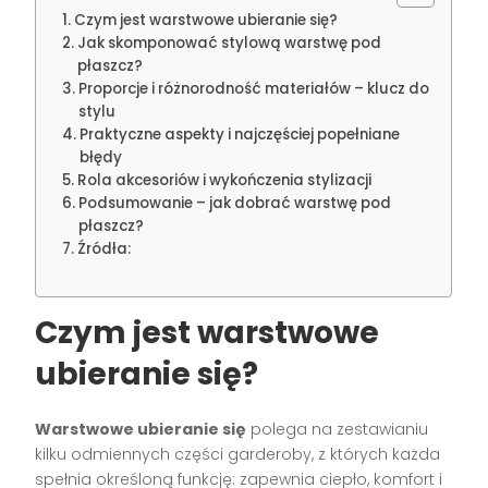
Czym jest warstwowe ubieranie się?
Jak skomponować stylową warstwę pod
płaszcz?
Proporcje i różnorodność materiałów – klucz do
stylu
Praktyczne aspekty i najczęściej popełniane
błędy
Rola akcesoriów i wykończenia stylizacji
Podsumowanie – jak dobrać warstwę pod
płaszcz?
Źródła:
Czym jest warstwowe
ubieranie się?
Warstwowe ubieranie się
polega na zestawianiu
kilku odmiennych części garderoby, z których każda
spełnia określoną funkcję: zapewnia ciepło, komfort i