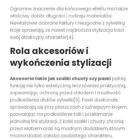
Ogromne znaczenie dla końcowego efektu ma także
właściwy dobór długości i rodzaju materiałów.
Niewłaściwie dobrane faktury i niezgodne z sylwetką
kroje sprawiają, że nawet najdroższa stylizacja traci
swój atrakcyjny charakter[4].
Rola akcesoriów i
wykończenia stylizacji
Akcesoria takie jak szaliki chusty czy paski
pełnią
funkcję nie tylko estetyczną, lecz również praktyczną,
zapewniając ochronę przed chłodem i możliwość
podkreślenia atutów sylwetki[3]. Paski doskonale
sprawdzają się przy płaszczach z luźniejszym krojem,
pozwalając na podkreślenie talii i przełamanie
jednolitej linii stylizacji. Z kolei szaliki i chusty chronią
przed wiatrem oraz są modnym dodatkiem, którym
można dodać całości osobistego charakteru.