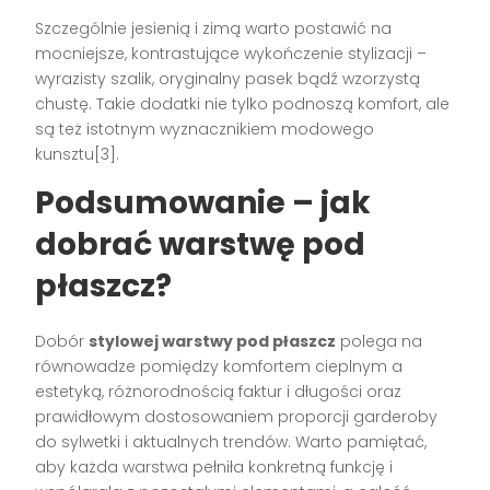
Szczególnie jesienią i zimą warto postawić na
mocniejsze, kontrastujące wykończenie stylizacji –
wyrazisty szalik, oryginalny pasek bądź wzorzystą
chustę. Takie dodatki nie tylko podnoszą komfort, ale
są też istotnym wyznacznikiem modowego
kunsztu[3].
Podsumowanie – jak
dobrać warstwę pod
płaszcz?
Dobór
stylowej warstwy pod płaszcz
polega na
równowadze pomiędzy komfortem cieplnym a
estetyką, różnorodnością faktur i długości oraz
prawidłowym dostosowaniem proporcji garderoby
do sylwetki i aktualnych trendów. Warto pamiętać,
aby każda warstwa pełniła konkretną funkcję i