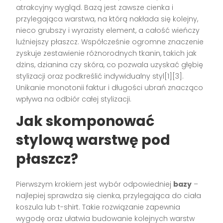
atrakcyjny wygląd. Bazą jest zawsze cienka i
przylegająca warstwa, na którą nakłada się kolejny,
nieco grubszy i wyrazisty element, a całość wieńczy
luźniejszy płaszcz. Współcześnie ogromne znaczenie
zyskuje zestawienie różnorodnych tkanin, takich jak
dżins, dzianina czy skóra, co pozwala uzyskać głębię
stylizacji oraz podkreślić indywidualny styl[1][3].
Unikanie monotonii faktur i długości ubrań znacząco
wpływa na odbiór całej stylizacji.
Jak skomponować
stylową warstwę pod
płaszcz?
Pierwszym krokiem jest wybór odpowiedniej
bazy
–
najlepiej sprawdza się cienka, przylegająca do ciała
koszula lub t-shirt. Takie rozwiązanie zapewnia
wygodę oraz ułatwia budowanie kolejnych warstw