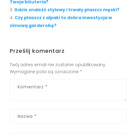
Twoja biżuteria?
Gdzie znaleźć stylowy i trwały płaszcz męski?
Czy płaszcz z alpaki to dobra inwestycja w
zimową garderobę?
Prześlij komentarz
Twój adres email nie zostanie opublikowany.
Wymagane pola są oznaczone
*