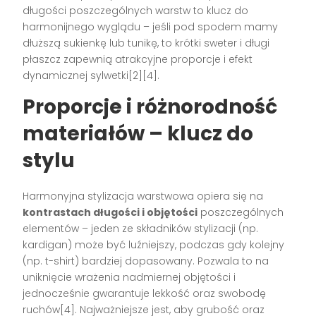
długości poszczególnych warstw to klucz do
harmonijnego wyglądu – jeśli pod spodem mamy
dłuższą sukienkę lub tunikę, to krótki sweter i długi
płaszcz zapewnią atrakcyjne proporcje i efekt
dynamicznej sylwetki[2][4].
Proporcje i różnorodność
materiałów – klucz do
stylu
Harmonyjna stylizacja warstwowa opiera się na
kontrastach długości i objętości
poszczególnych
elementów – jeden ze składników stylizacji (np.
kardigan) może być luźniejszy, podczas gdy kolejny
(np. t-shirt) bardziej dopasowany. Pozwala to na
uniknięcie wrażenia nadmiernej objętości i
jednocześnie gwarantuje lekkość oraz swobodę
ruchów[4]. Najważniejsze jest, aby grubość oraz