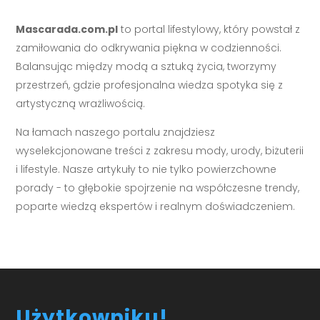
Mascarada.com.pl
to portal lifestylowy, który powstał z
zamiłowania do odkrywania piękna w codzienności.
Balansując między modą a sztuką życia, tworzymy
przestrzeń, gdzie profesjonalna wiedza spotyka się z
artystyczną wrażliwością.
Na łamach naszego portalu znajdziesz
wyselekcjonowane treści z zakresu mody, urody, biżuterii
i lifestyle. Nasze artykuły to nie tylko powierzchowne
porady - to głębokie spojrzenie na współczesne trendy,
poparte wiedzą ekspertów i realnym doświadczeniem.
Użytkowniku!