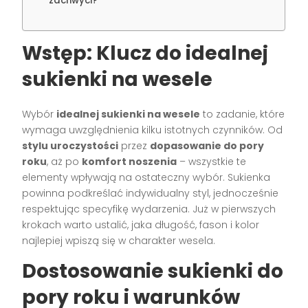
zachwyci?
Wstęp: Klucz do idealnej
sukienki na wesele
Wybór
idealnej sukienki na wesele
to zadanie, które
wymaga uwzględnienia kilku istotnych czynników. Od
stylu uroczystości
przez
dopasowanie do pory
roku
, aż po
komfort noszenia
– wszystkie te
elementy wpływają na ostateczny wybór. Sukienka
powinna podkreślać indywidualny styl, jednocześnie
respektując specyfikę wydarzenia. Już w pierwszych
krokach warto ustalić, jaka długość, fason i kolor
najlepiej wpiszą się w charakter wesela.
Dostosowanie sukienki do
pory roku i warunków