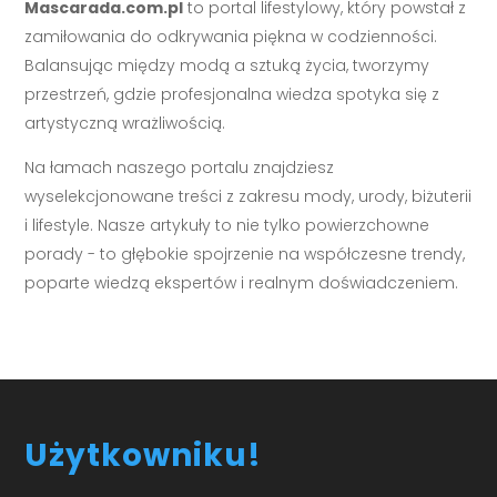
Mascarada.com.pl
to portal lifestylowy, który powstał z
zamiłowania do odkrywania piękna w codzienności.
Balansując między modą a sztuką życia, tworzymy
przestrzeń, gdzie profesjonalna wiedza spotyka się z
artystyczną wrażliwością.
Na łamach naszego portalu znajdziesz
wyselekcjonowane treści z zakresu mody, urody, biżuterii
i lifestyle. Nasze artykuły to nie tylko powierzchowne
porady - to głębokie spojrzenie na współczesne trendy,
poparte wiedzą ekspertów i realnym doświadczeniem.
Użytkowniku!