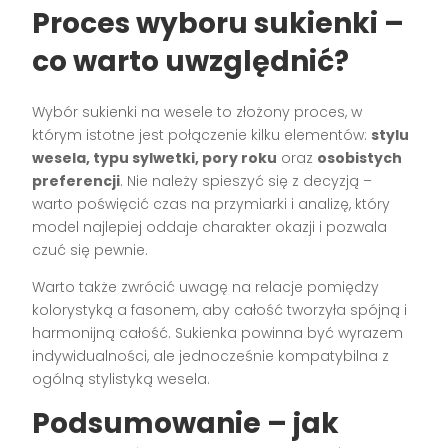
Proces wyboru sukienki –
co warto uwzględnić?
Wybór sukienki na wesele to złożony proces, w
którym istotne jest połączenie kilku elementów:
stylu
wesela, typu sylwetki, pory roku
oraz
osobistych
preferencji
. Nie należy spieszyć się z decyzją –
warto poświęcić czas na przymiarki i analizę, który
model najlepiej oddaje charakter okazji i pozwala
czuć się pewnie.
Warto także zwrócić uwagę na relacje pomiędzy
kolorystyką a fasonem, aby całość tworzyła spójną i
harmonijną całość. Sukienka powinna być wyrazem
indywidualności, ale jednocześnie kompatybilna z
ogólną stylistyką wesela.
Podsumowanie – jak