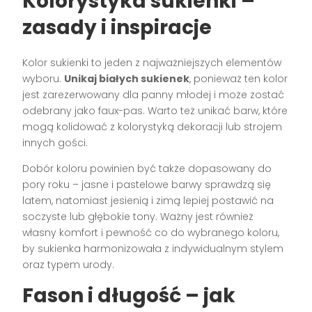
Kolorystyka sukienki –
zasady i inspiracje
Kolor sukienki to jeden z najważniejszych elementów
wyboru.
Unikaj białych sukienek
, ponieważ ten kolor
jest zarezerwowany dla panny młodej i może zostać
odebrany jako faux-pas. Warto też unikać barw, które
mogą kolidować z kolorystyką dekoracji lub strojem
innych gości.
Dobór koloru powinien być także dopasowany do
pory roku – jasne i pastelowe barwy sprawdzą się
latem, natomiast jesienią i zimą lepiej postawić na
soczyste lub głębokie tony. Ważny jest również
własny komfort i pewność co do wybranego koloru,
by sukienka harmonizowała z indywidualnym stylem
oraz typem urody.
Fason i długość – jak