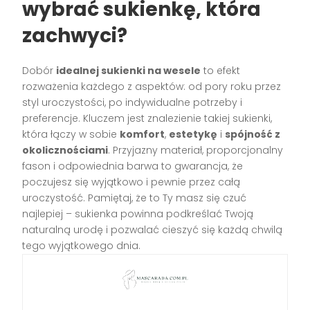
wybrać sukienkę, która
zachwyci?
Dobór
idealnej sukienki na wesele
to efekt
rozważenia każdego z aspektów: od pory roku przez
styl uroczystości, po indywidualne potrzeby i
preferencje. Kluczem jest znalezienie takiej sukienki,
która łączy w sobie
komfort
,
estetykę
i
spójność z
okolicznościami
. Przyjazny materiał, proporcjonalny
fason i odpowiednia barwa to gwarancja, że
poczujesz się wyjątkowo i pewnie przez całą
uroczystość. Pamiętaj, że to Ty masz się czuć
najlepiej – sukienka powinna podkreślać Twoją
naturalną urodę i pozwalać cieszyć się każdą chwilą
tego wyjątkowego dnia.