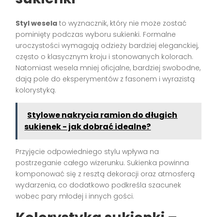
Styl wesela
to wyznacznik, który nie może zostać
pominięty podczas wyboru sukienki. Formalne
uroczystości wymagają odzieży bardziej eleganckiej,
często o klasycznym kroju i stonowanych kolorach.
Natomiast wesela mniej oficjalne, bardziej swobodne,
dają pole do eksperymentów z fasonem i wyrazistą
kolorystyką.
Stylowe nakrycia ramion do długich
sukienek - jak dobrać idealne?
Przyjęcie odpowiedniego stylu wpływa na
postrzeganie całego wizerunku. Sukienka powinna
komponować się z resztą dekoracji oraz atmosferą
wydarzenia, co dodatkowo podkreśla szacunek
wobec pary młodej i innych gości.