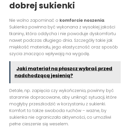
dobrej sukienki
Nie wolno zapominać o
komforcie noszenia
.
Sukienka powinna być wykonana z wysokiej jakości
tkaniny, która oddycha i nie powoduje dyskomfortu
nawet podczas długiego dnia. Szczegóły takie jak
miękkość materiału, jego elastyczność oraz sposób
szycia znacząco wpływają na wygodę.
Jaki materiał na płaszcz wybrać przed
nadchodzącą jesienią?
Detale, np. zapięcia czy wykończenia, powinny być
starannie dopracowane, aby uniknąć sytuacji, które
mogłyby przeszkodzić w korzystaniu z sukienki.
Komfort to także swoboda ruchów – ważne, by
sukienka nie ograniczała aktywności, co umożliwi
pełne cieszenie się weselem.