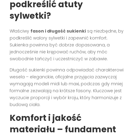
podkreślić atuty
sylwetki?
Właściwy
fason i długość sukienki
są niezbędne, by
podkreślić walory sylwetki i zapewnić komfort.
Sukienka powinna być dobrze dopasowana, a
jednocześnie nie krępować ruchów, aby móc
swobodnie tańczyć i uczestniczyć w zabawie.
Długość sukienki powinna odpowiadać charakterowi
wesela – eleganckie, oficjalne przyjęcia zazwyczaj
wymagają modeli midi lub maxi, podczas gdy mniej
formalne zezwalają na krótsze fasony. Kluczowe jest
wyczucie proporcji i wybór kroju, który harmonizuje z
budową ciała.
Komfort i jakość
materiału – fundament