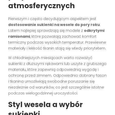
atmosferycznych
Pierwszym i często decydującym aspektem jest
dostosowanie sukienki na wesele do pory roku
.
Latem najlepiej sprawdzają się modele z
odkrytymi
ramionami
, które pozwalają zachować komfort
termiczny podczas wysokich temperatur. Przewiewne
materiały i lekkość tkanin stają się wtedy priorytetem.
W chłodniejszych miesiącach warto rozważyć
sukienki z dłuższymi rękawami lub uszyte z grubszego
materiału, które zapewnią odpowiednią wygodę i
ochronę przed zimnem. Odpowiednio dobrany fason
i tkanina umożliwiają swobodne poruszanie się
niezależnie od warunków, co jest szczególnie istotne
podczas wielogodzinnej uroczystości.
Styl wesela a wybór
sukienki