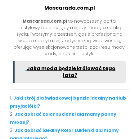
Mascarada.com.pl
Mascarada.com.pl
to nowoczesny portal
lifestylowy balansujący między modą a sztuką
życia. Tworzymy przestrzeń, gdzie profesjonalna
wiedza spotyka się z artystyczną wrażliwością,
oferując wyselekcjonowane treści z zakresu mody,
urody, biżuterii i lifestyle.
Jaka moda będzie królować tego
lata?
Jaki strój dla świadkowej będzie idealny na ślub
przyjaciółki?
Jak dobrać kolor sukienki dla mamy panny
młodej?
Jak dobrać idealny kolor sukienki dla mamy
pana młodego?