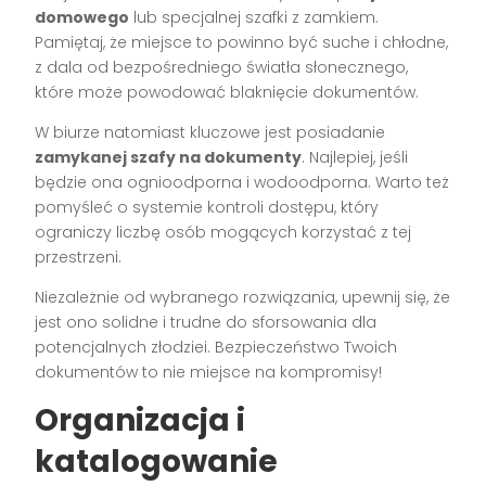
domowego
lub specjalnej szafki z zamkiem.
Pamiętaj, że miejsce to powinno być suche i chłodne,
z dala od bezpośredniego światła słonecznego,
które może powodować blaknięcie dokumentów.
W biurze natomiast kluczowe jest posiadanie
zamykanej szafy na dokumenty
. Najlepiej, jeśli
będzie ona ognioodporna i wodoodporna. Warto też
pomyśleć o systemie kontroli dostępu, który
ograniczy liczbę osób mogących korzystać z tej
przestrzeni.
Niezależnie od wybranego rozwiązania, upewnij się, że
jest ono solidne i trudne do sforsowania dla
potencjalnych złodziei. Bezpieczeństwo Twoich
dokumentów to nie miejsce na kompromisy!
Organizacja i
katalogowanie