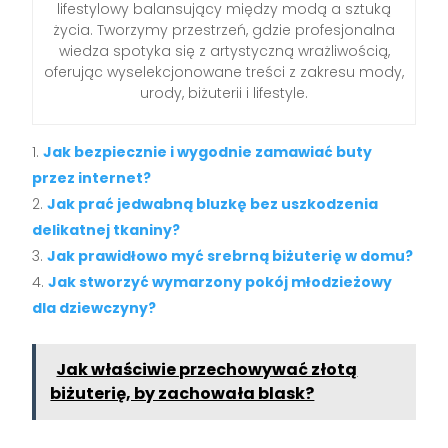
lifestylowy balansujący między modą a sztuką
życia. Tworzymy przestrzeń, gdzie profesjonalna
wiedza spotyka się z artystyczną wrażliwością,
oferując wyselekcjonowane treści z zakresu mody,
urody, biżuterii i lifestyle.
Jak bezpiecznie i wygodnie zamawiać buty
przez internet?
Jak prać jedwabną bluzkę bez uszkodzenia
delikatnej tkaniny?
Jak prawidłowo myć srebrną biżuterię w domu?
Jak stworzyć wymarzony pokój młodzieżowy
dla dziewczyny?
Jak właściwie przechowywać złotą
biżuterię, by zachowała blask?