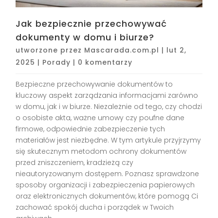
Jak bezpiecznie przechowywać
dokumenty w domu i biurze?
utworzone przez
Mascarada.com.pl
|
lut 2,
2025
|
Porady
|
0 komentarzy
Bezpieczne przechowywanie dokumentów to
kluczowy aspekt zarządzania informacjami zarówno
w domu, jak i w biurze. Niezależnie od tego, czy chodzi
o osobiste akta, ważne umowy czy poufne dane
firmowe, odpowiednie zabezpieczenie tych
materiałów jest niezbędne. W tym artykule przyjrzymy
się skutecznym metodom ochrony dokumentów
przed zniszczeniem, kradzieżą czy
nieautoryzowanym dostępem. Poznasz sprawdzone
sposoby organizacji i zabezpieczenia papierowych
oraz elektronicznych dokumentów, które pomogą Ci
zachować spokój ducha i porządek w Twoich