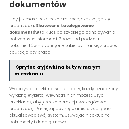
dokumentów
Gdy już masz bezpieczne miejsce, czas zająć się
organizacją.
Skuteczne katalogowanie
dokumentów
to klucz do szybkiego odnajdywania
potrzebnych informacji. Zacznij od podziału
dokumentów na kategorie, takie jak finanse, zdrowie,
edukacja czy praca.
Sprytne kryjówki na buty w małym
mieszkaniu
Wykorzystaj teczki lub segregatory, każdy oznaczony
wyraźną etykietą. Wewnątrz nich możesz użyć
przekładek, aby jeszcze bardziej uszczegółowić
organizację. Pamiętaj, aby regularnie przeglądać i
aktualizować swój system, usuwając nieaktualne
dokumenty i dodając nowe.