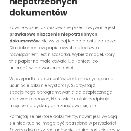
niepotrzebnych
dokumentów
Równie ważne jak bezpieczne przechowywanie jest
prawidłowe niszczenie niepotrzebnych
dokumentów
. Nie wyrzucaj ich po prostu do kosza!
Dla dokumentów papierowych najlepszym
rozwiązaniem jest niszczarka. Wybierz model, który
tnie papier na małe kawałki lub konfetti, co
uniemożliwi odtworzenie treści.
W przypadku dokumentów elektronicznych, samo
usunięcie pliku nie wystarczy. Skorzystaj z
specjalnego oprogramowania do bezpiecznego
kasowania danych, które wielokrotnie nadpisuje
miejsce na dysku, gdzie znajdował się plik.
Pamiętaj, że niektóre dokumenty, nawet jeśli wydają
się nieaktualne, mogą być potrzebne w przyszłości.
Zawsze dwa razy zastanów się, zanim coś zniszczysz.