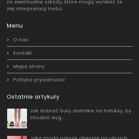
za ewentualne szkody, które mogą wynikać ze
złej interpretacji treści.
Menu
O nas
Kontakt
Mapa strony
Polityka prywatności
Ostatnie artykuły
Jak dobrać buty damskie na haluksy, by
chodzić wyg…
Jaka moda panuje obecnie na ulicach