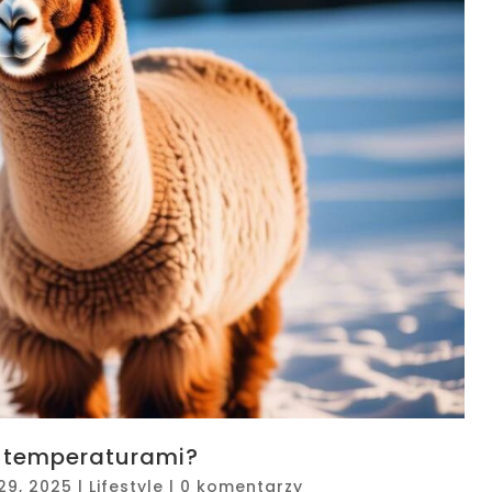
i temperaturami?
29, 2025
|
Lifestyle
|
0 komentarzy