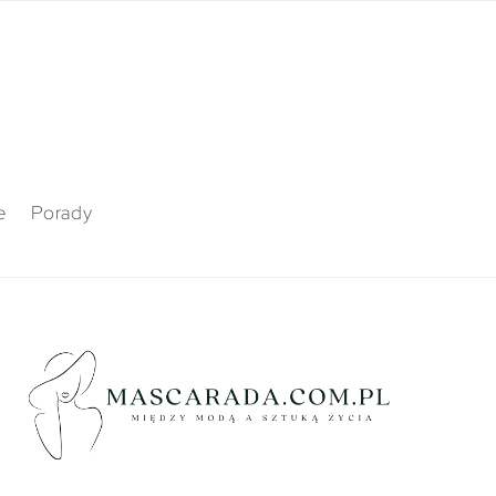
e
Porady