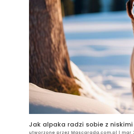
Jak alpaka radzi sobie z niskim
utworzone przez
Mascarada.com.pl
|
mar 