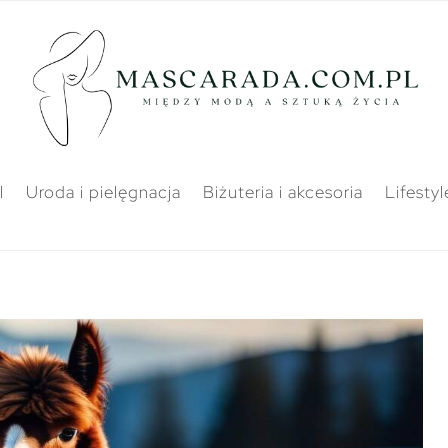
l
Uroda i pielęgnacja
Biżuteria i akcesoria
Lifestyl