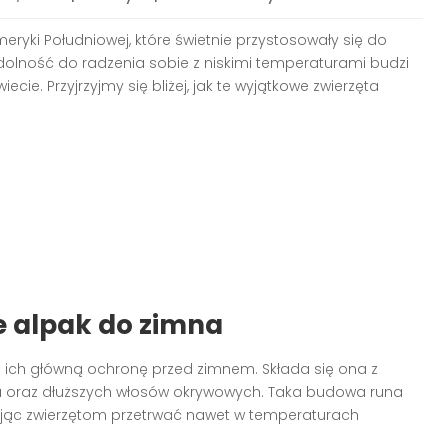
ryki Południowej, które świetnie przystosowały się do
dolność do radzenia sobie z niskimi temperaturami budzi
e. Przyjrzyjmy się bliżej, jak te wyjątkowe zwierzęta
e alpak do zimna
 ich główną ochronę przed zimnem. Składa się ona z
a oraz dłuższych włosów okrywowych. Taka budowa runa
ając zwierzętom przetrwać nawet w temperaturach