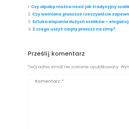
Czy alpakę można nosić jak tradycyjny szali
Czy wełniane płaszcze rzeczywiście zapewni
Sztuka wiązania dużych szalików – elegancj
Z czego uszyć ciepły płaszcz na zimę?
Prześlij komentarz
Twój adres email nie zostanie opublikowany.
Wym