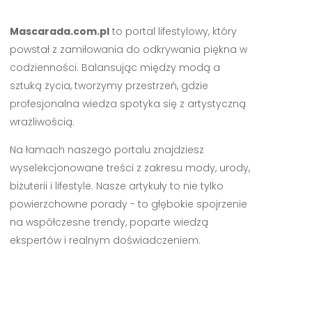
Mascarada.com.pl
to portal lifestylowy, który
powstał z zamiłowania do odkrywania piękna w
codzienności. Balansując między modą a
sztuką życia, tworzymy przestrzeń, gdzie
profesjonalna wiedza spotyka się z artystyczną
wrażliwością.
Na łamach naszego portalu znajdziesz
wyselekcjonowane treści z zakresu mody, urody,
biżuterii i lifestyle. Nasze artykuły to nie tylko
powierzchowne porady - to głębokie spojrzenie
na współczesne trendy, poparte wiedzą
ekspertów i realnym doświadczeniem.