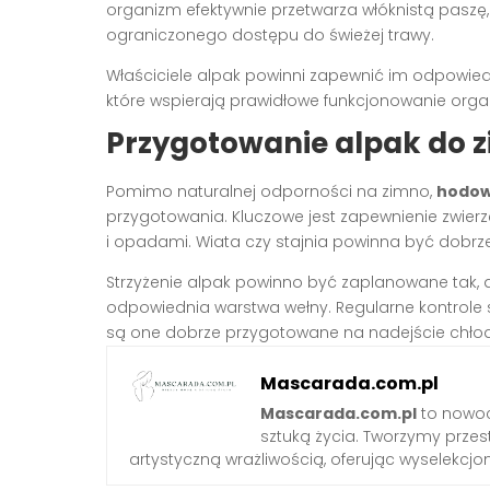
organizm efektywnie przetwarza włóknistą pasz
ograniczonego dostępu do świeżej trawy.
Właściciele alpak powinni zapewnić im odpowiedn
które wspierają prawidłowe funkcjonowanie orga
Przygotowanie alpak do 
Pomimo naturalnej odporności na zimno,
hodow
przygotowania. Kluczowe jest zapewnienie zwierz
i opadami. Wiata czy stajnia powinna być dobrz
Strzyżenie alpak powinno być zaplanowane tak,
odpowiednia warstwa wełny. Regularne kontrole s
są one dobrze przygotowane na nadejście chło
Mascarada.com.pl
Mascarada.com.pl
to nowoc
sztuką życia. Tworzymy przest
artystyczną wrażliwością, oferując wyselekcjono