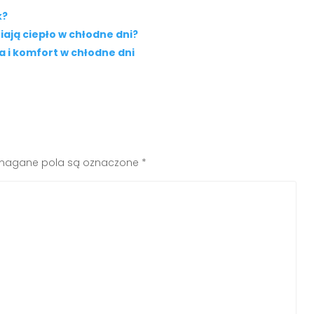
k?
ają ciepło w chłodne dni?
a i komfort w chłodne dni
agane pola są oznaczone
*