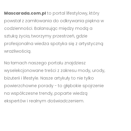
Mascarada.com.pl
to portal lifestylowy, który
powstał z zamiłowania do odkrywania piękna w
codzienności. Balansując między modą a
sztuką życia, tworzymy przestrzeń, gdzie
profesjonalna wiedza spotyka się z artystyczną
wrażliwością.
Na łamach naszego portalu znajdziesz
wyselekcjonowane treści z zakresu mody, urody,
biżuterii i lifestyle. Nasze artykuły to nie tylko
powierzchowne porady - to głębokie spojrzenie
na współczesne trendy, poparte wiedzą
ekspertów i realnym doświadczeniem.