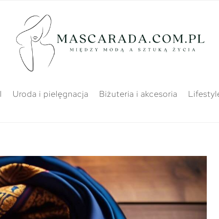
l
Uroda i pielęgnacja
Biżuteria i akcesoria
Lifestyl