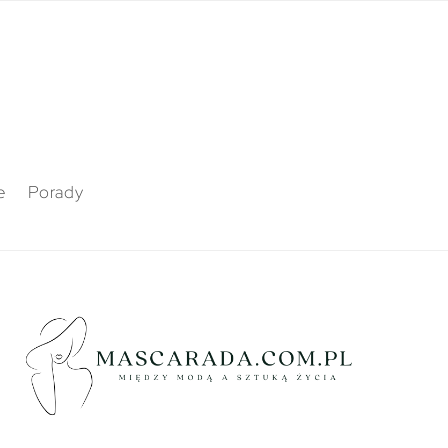
e
Porady