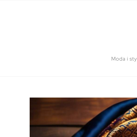
Moda i sty