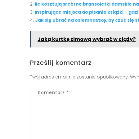
Ile kosztują srebrne bransoletki damskie na
Inspirujące miejsca do pisania książki – gdz
Jak się ubrać na osiemnastkę, by czuć się 
Jaką kurtkę zimową wybrać w ciąży?
Prześlij komentarz
Twój adres email nie zostanie opublikowany.
Wym