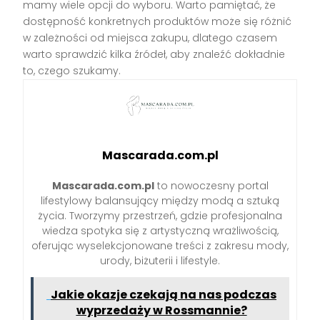
mamy wiele opcji do wyboru. Warto pamiętać, że
dostępność konkretnych produktów może się różnić
w zależności od miejsca zakupu, dlatego czasem
warto sprawdzić kilka źródeł, aby znaleźć dokładnie
to, czego szukamy.
Mascarada.com.pl
Mascarada.com.pl
to nowoczesny portal
lifestylowy balansujący między modą a sztuką
życia. Tworzymy przestrzeń, gdzie profesjonalna
wiedza spotyka się z artystyczną wrażliwością,
oferując wyselekcjonowane treści z zakresu mody,
urody, biżuterii i lifestyle.
Jakie okazje czekają na nas podczas
wyprzedaży w Rossmannie?