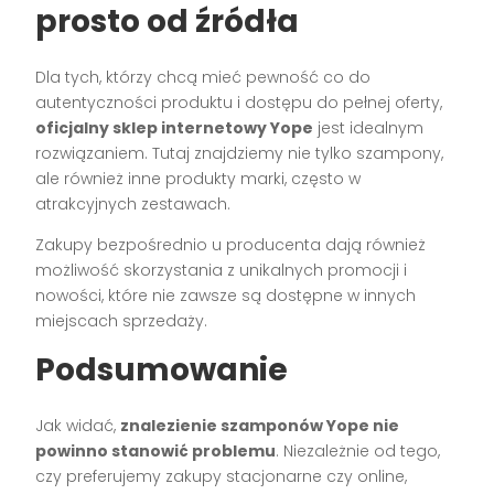
prosto od źródła
Dla tych, którzy chcą mieć pewność co do
autentyczności produktu i dostępu do pełnej oferty,
oficjalny sklep internetowy Yope
jest idealnym
rozwiązaniem. Tutaj znajdziemy nie tylko szampony,
ale również inne produkty marki, często w
atrakcyjnych zestawach.
Zakupy bezpośrednio u producenta dają również
możliwość skorzystania z unikalnych promocji i
nowości, które nie zawsze są dostępne w innych
miejscach sprzedaży.
Podsumowanie
Jak widać,
znalezienie szamponów Yope nie
powinno stanowić problemu
. Niezależnie od tego,
czy preferujemy zakupy stacjonarne czy online,