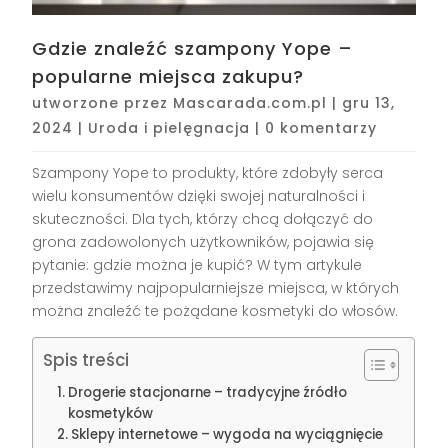
Gdzie znaleźć szampony Yope –
popularne miejsca zakupu?
utworzone przez
Mascarada.com.pl
|
gru 13,
2024
|
Uroda i pielęgnacja
|
0 komentarzy
Szampony Yope to produkty, które zdobyły serca
wielu konsumentów dzięki swojej naturalności i
skuteczności. Dla tych, którzy chcą dołączyć do
grona zadowolonych użytkowników, pojawia się
pytanie: gdzie można je kupić? W tym artykule
przedstawimy najpopularniejsze miejsca, w których
można znaleźć te pożądane kosmetyki do włosów.
Spis treści
Drogerie stacjonarne – tradycyjne źródło
kosmetyków
Sklepy internetowe – wygoda na wyciągnięcie