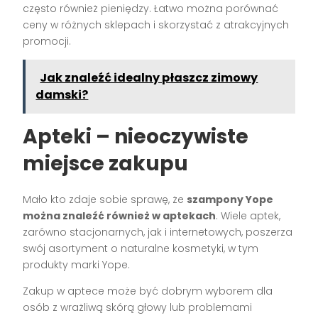
często również pieniędzy. Łatwo można porównać
ceny w różnych sklepach i skorzystać z atrakcyjnych
promocji.
Jak znaleźć idealny płaszcz zimowy
damski?
Apteki – nieoczywiste
miejsce zakupu
Mało kto zdaje sobie sprawę, że
szampony Yope
można znaleźć również w aptekach
. Wiele aptek,
zarówno stacjonarnych, jak i internetowych, poszerza
swój asortyment o naturalne kosmetyki, w tym
produkty marki Yope.
Zakup w aptece może być dobrym wyborem dla
osób z wrażliwą skórą głowy lub problemami