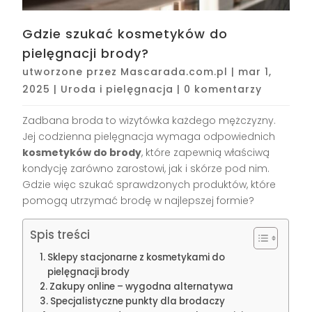
Gdzie szukać kosmetyków do
pielęgnacji brody?
utworzone przez
Mascarada.com.pl
|
mar 1,
2025
|
Uroda i pielęgnacja
|
0 komentarzy
Zadbana broda to wizytówka każdego mężczyzny.
Jej codzienna pielęgnacja wymaga odpowiednich
kosmetyków do brody
, które zapewnią właściwą
kondycję zarówno zarostowi, jak i skórze pod nim.
Gdzie więc szukać sprawdzonych produktów, które
pomogą utrzymać brodę w najlepszej formie?
Spis treści
Sklepy stacjonarne z kosmetykami do
pielęgnacji brody
Zakupy online – wygodna alternatywa
Specjalistyczne punkty dla brodaczy