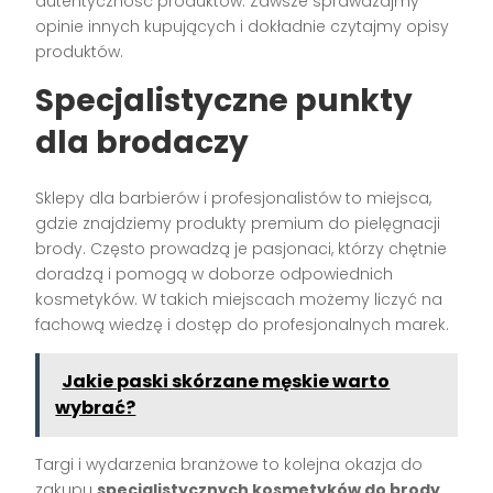
autentyczność produktów. Zawsze sprawdzajmy
opinie innych kupujących i dokładnie czytajmy opisy
produktów.
Specjalistyczne punkty
dla brodaczy
Sklepy dla barbierów i profesjonalistów to miejsca,
gdzie znajdziemy produkty premium do pielęgnacji
brody. Często prowadzą je pasjonaci, którzy chętnie
doradzą i pomogą w doborze odpowiednich
kosmetyków. W takich miejscach możemy liczyć na
fachową wiedzę i dostęp do profesjonalnych marek.
Jakie paski skórzane męskie warto
wybrać?
Targi i wydarzenia branżowe to kolejna okazja do
zakupu
specjalistycznych kosmetyków do brody
.