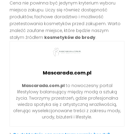
Cena nie powinna być jedynym kryterium wyboru
miejsca zakupu. Liczy się również dostępność
produktów, fachowe doradztwo i możliwość
przetestowania kosmetyków przed zakupem. Warto
znaleźć zaufane miejsce, które będzie naszym
stałym źródłem
kosmetyków do brody
.
Mascarada.com.pl
Mascarada.com.pl
to nowoczesny portal
lifestylowy balansujący między modą a sztuką
życia. Tworzymy przestrzeń, gdzie profesjonalna
wiedza spotyka się z artystyczną wrażliwością,
oferując wyselekcjonowane treści z zakresu mody,
urody, biżuterii i lifestyle.