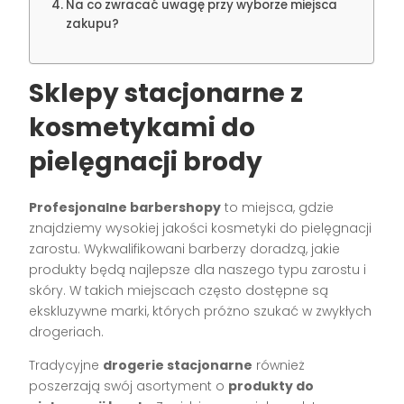
Na co zwracać uwagę przy wyborze miejsca
zakupu?
Sklepy stacjonarne z
kosmetykami do
pielęgnacji brody
Profesjonalne barbershopy
to miejsca, gdzie
znajdziemy wysokiej jakości kosmetyki do pielęgnacji
zarostu. Wykwalifikowani barberzy doradzą, jakie
produkty będą najlepsze dla naszego typu zarostu i
skóry. W takich miejscach często dostępne są
ekskluzywne marki, których próżno szukać w zwykłych
drogeriach.
Tradycyjne
drogerie stacjonarne
również
poszerzają swój asortyment o
produkty do