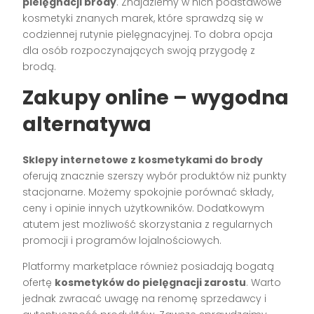
pielęgnacji brody
. Znajdziemy w nich podstawowe
kosmetyki znanych marek, które sprawdzą się w
codziennej rutynie pielęgnacyjnej. To dobra opcja
dla osób rozpoczynających swoją przygodę z
brodą.
Zakupy online – wygodna
alternatywa
Sklepy internetowe z kosmetykami do brody
oferują znacznie szerszy wybór produktów niż punkty
stacjonarne. Możemy spokojnie porównać składy,
ceny i opinie innych użytkowników. Dodatkowym
atutem jest możliwość skorzystania z regularnych
promocji i programów lojalnościowych.
Platformy marketplace również posiadają bogatą
ofertę
kosmetyków do pielęgnacji zarostu
. Warto
jednak zwracać uwagę na renomę sprzedawcy i