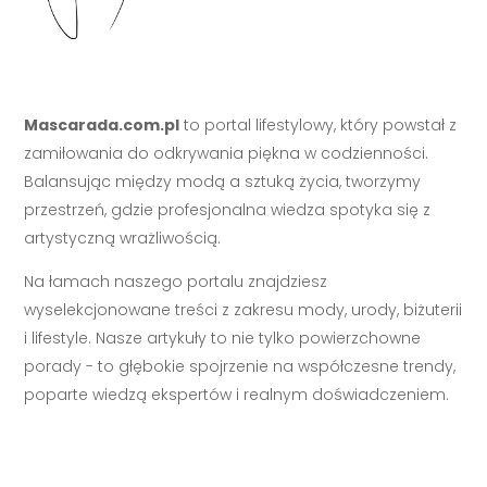
Mascarada.com.pl
to portal lifestylowy, który powstał z
zamiłowania do odkrywania piękna w codzienności.
Balansując między modą a sztuką życia, tworzymy
przestrzeń, gdzie profesjonalna wiedza spotyka się z
artystyczną wrażliwością.
Na łamach naszego portalu znajdziesz
wyselekcjonowane treści z zakresu mody, urody, biżuterii
i lifestyle. Nasze artykuły to nie tylko powierzchowne
porady - to głębokie spojrzenie na współczesne trendy,
poparte wiedzą ekspertów i realnym doświadczeniem.