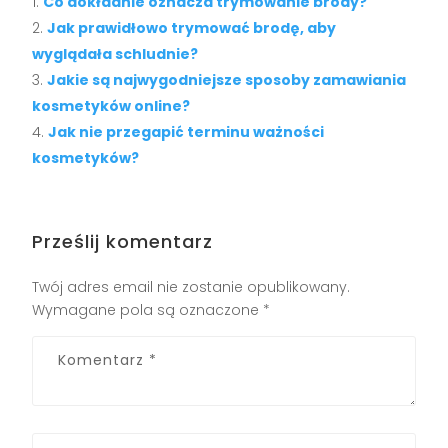
Co dokładnie oznacza trymowanie brody?
Jak prawidłowo trymować brodę, aby
wyglądała schludnie?
Jakie są najwygodniejsze sposoby zamawiania
kosmetyków online?
Jak nie przegapić terminu ważności
kosmetyków?
Prześlij komentarz
Twój adres email nie zostanie opublikowany.
Wymagane pola są oznaczone
*