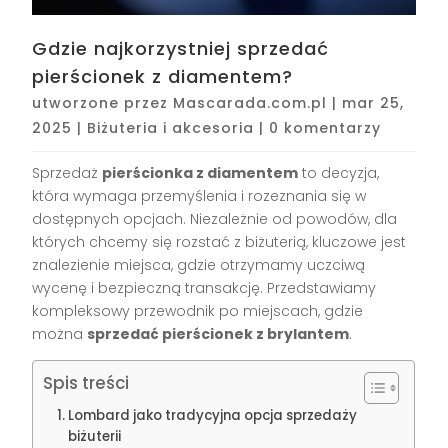
Gdzie najkorzystniej sprzedać
pierścionek z diamentem?
utworzone przez
Mascarada.com.pl
|
mar 25,
2025
|
Biżuteria i akcesoria
|
0 komentarzy
Sprzedaż
pierścionka z diamentem
to decyzja,
która wymaga przemyślenia i rozeznania się w
dostępnych opcjach. Niezależnie od powodów, dla
których chcemy się rozstać z biżuterią, kluczowe jest
znalezienie miejsca, gdzie otrzymamy uczciwą
wycenę i bezpieczną transakcję. Przedstawiamy
kompleksowy przewodnik po miejscach, gdzie
można
sprzedać pierścionek z brylantem
.
Spis treści
Lombard jako tradycyjna opcja sprzedaży
biżuterii