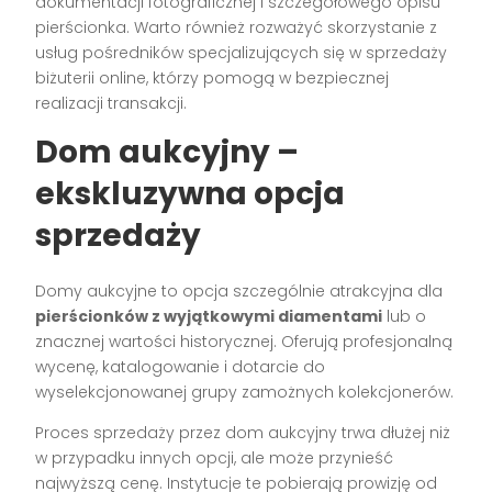
dokumentacji fotograficznej i szczegółowego opisu
pierścionka. Warto również rozważyć skorzystanie z
usług pośredników specjalizujących się w sprzedaży
biżuterii online, którzy pomogą w bezpiecznej
realizacji transakcji.
Dom aukcyjny –
ekskluzywna opcja
sprzedaży
Domy aukcyjne to opcja szczególnie atrakcyjna dla
pierścionków z wyjątkowymi diamentami
lub o
znacznej wartości historycznej. Oferują profesjonalną
wycenę, katalogowanie i dotarcie do
wyselekcjonowanej grupy zamożnych kolekcjonerów.
Proces sprzedaży przez dom aukcyjny trwa dłużej niż
w przypadku innych opcji, ale może przynieść
najwyższą cenę. Instytucje te pobierają prowizję od