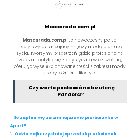
Mascarada.com.pl
Mascarada.com.pl
to nowoczesny portal
lifestylowy balansujący między modą a sztuką
życia. Tworzymy przestrzeń, gdzie profesjonalna
wiedza spotyka się z artystyczną wrażliwością,
oferując wyselekcjonowane treści z zakresu mody,
urody, biżuterii i lifestyle.
Czy warto postawić na biżuterię
Pandora?
Ile zapłacimy za zmniejszenie pierścionka w
Apart?
Gdzie najkorzystniej sprzedać pierścionek