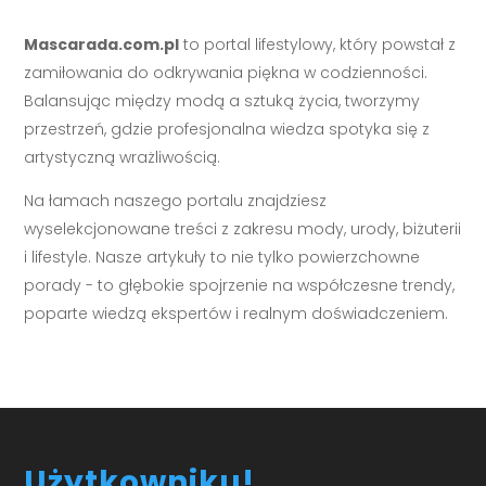
Mascarada.com.pl
to portal lifestylowy, który powstał z
zamiłowania do odkrywania piękna w codzienności.
Balansując między modą a sztuką życia, tworzymy
przestrzeń, gdzie profesjonalna wiedza spotyka się z
artystyczną wrażliwością.
Na łamach naszego portalu znajdziesz
wyselekcjonowane treści z zakresu mody, urody, biżuterii
i lifestyle. Nasze artykuły to nie tylko powierzchowne
porady - to głębokie spojrzenie na współczesne trendy,
poparte wiedzą ekspertów i realnym doświadczeniem.
Użytkowniku!