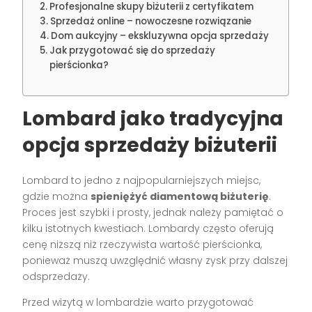
Profesjonalne skupy biżuterii z certyfikatem
Sprzedaż online – nowoczesne rozwiązanie
Dom aukcyjny – ekskluzywna opcja sprzedaży
Jak przygotować się do sprzedaży
pierścionka?
Lombard jako tradycyjna
opcja sprzedaży biżuterii
Lombard to jedno z najpopularniejszych miejsc,
gdzie można
spieniężyć diamentową biżuterię
.
Proces jest szybki i prosty, jednak należy pamiętać o
kilku istotnych kwestiach. Lombardy często oferują
cenę niższą niż rzeczywista wartość pierścionka,
ponieważ muszą uwzględnić własny zysk przy dalszej
odsprzedaży.
Przed wizytą w lombardzie warto przygotować