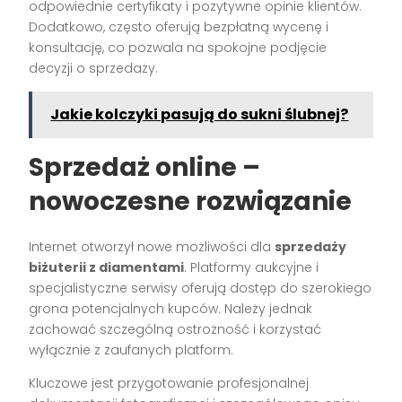
odpowiednie certyfikaty i pozytywne opinie klientów.
Dodatkowo, często oferują bezpłatną wycenę i
konsultację, co pozwala na spokojne podjęcie
decyzji o sprzedaży.
Jakie kolczyki pasują do sukni ślubnej?
Sprzedaż online –
nowoczesne rozwiązanie
Internet otworzył nowe możliwości dla
sprzedaży
biżuterii z diamentami
. Platformy aukcyjne i
specjalistyczne serwisy oferują dostęp do szerokiego
grona potencjalnych kupców. Należy jednak
zachować szczególną ostrożność i korzystać
wyłącznie z zaufanych platform.
Kluczowe jest przygotowanie profesjonalnej