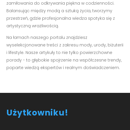
zamiłowania do odkrywania piękna w codzienności.
Balansując między modą a sztuką życia, tworzymy
przestrzeń, gdzie profesjonalna wiedza spotyka się z
artystyczną wrażliwością.
Na łamach naszego portalu znajdziesz
wyselekcjonowane treści z zakresu mody, urody, biżuterii
i lifestyle. Nasze artykuły to nie tylko powierzchowne
porady - to głębokie spojrzenie na współczesne trendy,
poparte wiedzą ekspertów i realnym doświadczeniem.
Użytkowniku!