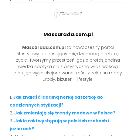
Mascarada.com.pl
Mascarada.com.pl
to nowoczesny portal
lifestylowy balansujący między modą a sztuką
życia. Tworzymy przestrzeń, gdzie profesjonalna
wiedza spotyka się z artystyczną wrażliwością,
oferując wyselekcjonowane treści z zakresu mody,
urody, biżuterii i lifestyle.
Jak znaleźć idealną nerkę saszetkę do
codziennych stylizacji?
Jak zmieniają się trendy modowe w Polsce?
Jakie raki występują w polskich rzekach i
jeziorach?