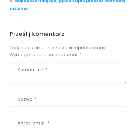
Najlepsze miejsca, gdzie kupić płaszcz wełniany
na zimę
Prześlij komentarz
Twój adres email nie zostanie opublikowany.
Wymagane pola są oznaczone
*