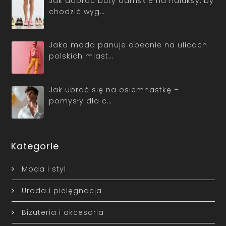
Jak dobrać buty damskie na haluksy, by
chodzić wyg…
Jaka moda panuje obecnie na ulicach
polskich miast…
Jak ubrać się na osiemnastkę –
pomysły dla c…
Kategorie
Moda i styl
Uroda i pielęgnacja
Biżuteria i akcesoria