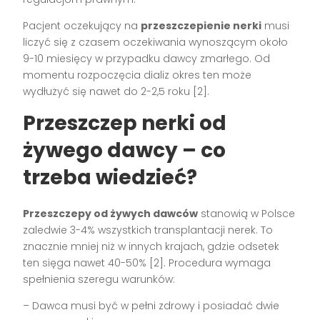
Pacjent oczekujący na
przeszczepienie nerki
musi
liczyć się z czasem oczekiwania wynoszącym około
9-10 miesięcy w przypadku dawcy zmarłego. Od
momentu rozpoczęcia dializ okres ten może
wydłużyć się nawet do 2-2,5 roku [2].
Przeszczep nerki od
żywego dawcy – co
trzeba wiedzieć?
Przeszczepy od żywych dawców
stanowią w Polsce
zaledwie 3-4% wszystkich transplantacji nerek. To
znacznie mniej niż w innych krajach, gdzie odsetek
ten sięga nawet 40-50% [2]. Procedura wymaga
spełnienia szeregu warunków:
– Dawca musi być w pełni zdrowy i posiadać dwie