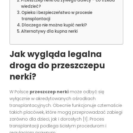
Przeszczep nerki od żywego dawcy – co trzeba
wiedzieć?
Opieka i bezpieczeństwo w procesie
transplantacji
Dlaczego nie można kupić nerki?
Alternatywy dla kupna nerki
Jak wygląda legalna
droga do przeszczepu
nerki?
W Polsce
przeszczep nerki
może odbyć się
wyłącznie w akredytowanych ośrodkach
transplantacyjnych. Obecnie funkcjonuje czternaście
takich placówek, które mogą przeprowadzać zabiegi
zarówno dla dzieci, jak i dorosłych [1]. Proces
transplantacji podlega ścisłym procedurom i
regulacjom prawnym.