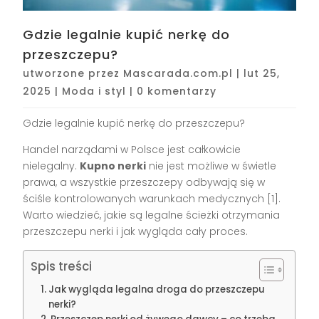
Gdzie legalnie kupić nerkę do
przeszczepu?
utworzone przez
Mascarada.com.pl
|
lut 25,
2025
|
Moda i styl
|
0 komentarzy
Gdzie legalnie kupić nerkę do przeszczepu?
Handel narządami w Polsce jest całkowicie
nielegalny.
Kupno nerki
nie jest możliwe w świetle
prawa, a wszystkie przeszczepy odbywają się w
ściśle kontrolowanych warunkach medycznych [1].
Warto wiedzieć, jakie są legalne ścieżki otrzymania
przeszczepu nerki i jak wygląda cały proces.
Spis treści
Jak wygląda legalna droga do przeszczepu
nerki?