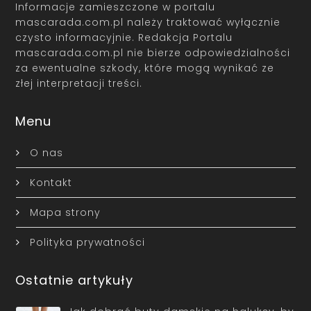
Informacje zamieszczone w portalu
mascarada.com.pl należy traktować wyłącznie
czysto informacyjnie. Redakcja Portalu
mascarada.com.pl nie bierze odpowiedzialności
za ewentualne szkody, które mogą wynikać ze
złej interpretacji treści.
Menu
O nas
Kontakt
Mapa strony
Polityka prywatności
Ostatnie artykuły