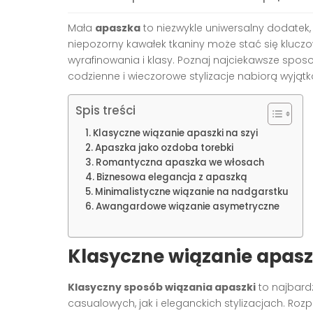
Mała
apaszka
to niezwykle uniwersalny dodatek, k
niepozorny kawałek tkaniny może stać się kluc
wyrafinowania i klasy. Poznaj najciekawsze spo
codzienne i wieczorowe stylizacje nabiorą wyjąt
Spis treści
Klasyczne wiązanie apaszki na szyi
Apaszka jako ozdoba torebki
Romantyczna apaszka we włosach
Biznesowa elegancja z apaszką
Minimalistyczne wiązanie na nadgarstku
Awangardowe wiązanie asymetryczne
Klasyczne wiązanie apaszk
Klasyczny sposób wiązania apaszki
to najbard
casualowych, jak i eleganckich stylizacjach. Rozp