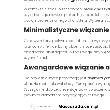
W kontekście stroju biznesowego,
mała apaszka
szyją, tworząc niewielką kokardkę z boku lub z 
dodaje profesjonalnego charakteru. Wybieraj sto
Minimalistyczne wiązani
Ciekawym i oryginalnym sposobem na wykorzys
bransoletki. Ten delikatny akcent może zastąpić t
eleganckimi stylizacjami. Zwróć uwagę, aby węze
czynnościach.
Awangardowe wiązanie a
Dla odważniejszych propozycją jest
asymetrycz
układzie materiału wokół szyi. Ten sposób wym
Szczególnie dobrze prezentuje się w połączeniu z
głównym elementem przyciągającym uwagę.
Mascarada.com.pl