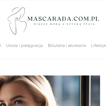
l
Uroda i pielęgnacja
Biżuteria i akcesoria
Lifestyl