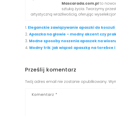
Mascarada.com.pl
to nowoc
sztuką życia. Tworzymy przest
artystyczną wrażliwością, oferując wyselekcjono
Eleganckie zawiązywanie apaszki do koszuli
Apaszka na głowie – modny akcent czy pra
Modne sposoby noszenia apaszek na wiosn
Modny trik: jak wiązać apaszkę na torebce i
Prześlij komentarz
Twój adres email nie zostanie opublikowany.
Wym