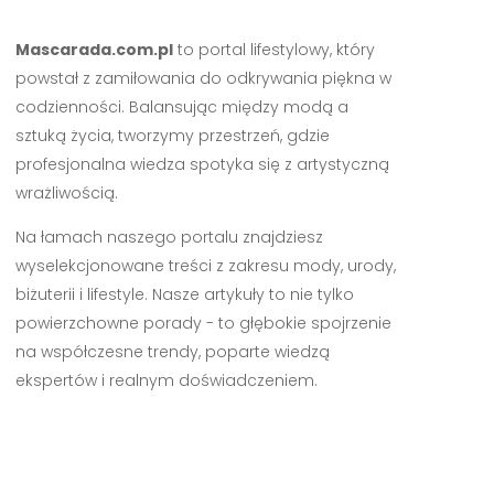
Mascarada.com.pl
to portal lifestylowy, który
powstał z zamiłowania do odkrywania piękna w
codzienności. Balansując między modą a
sztuką życia, tworzymy przestrzeń, gdzie
profesjonalna wiedza spotyka się z artystyczną
wrażliwością.
Na łamach naszego portalu znajdziesz
wyselekcjonowane treści z zakresu mody, urody,
biżuterii i lifestyle. Nasze artykuły to nie tylko
powierzchowne porady - to głębokie spojrzenie
na współczesne trendy, poparte wiedzą
ekspertów i realnym doświadczeniem.