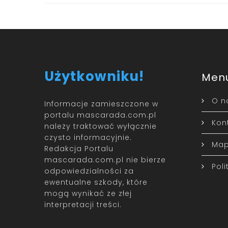
Użytkowniku!
Men
O n
Informacje zamieszczone w
portalu mascarada.com.pl
Kon
należy traktować wyłącznie
czysto informacyjnie.
Map
Redakcja Portalu
mascarada.com.pl nie bierze
Pol
odpowiedzialności za
ewentualne szkody, które
mogą wynikać ze złej
interpretacji treści.