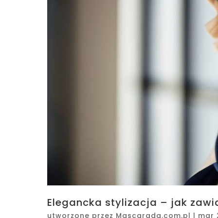
Elegancka stylizacja – jak zaw
utworzone przez
Mascarada.com.pl
|
mar 