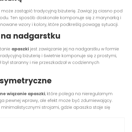
może zastąpić tradycyjną biżuterię. Zawiąż ją ciasno pod
przodu. Ten sposób doskonale komponuje się z marynarką i
nowane wzory i kolory, które podkreślą powagę sytuacji.
e na nadgarstku
tanie
apaszki
jest zawiązanie jej na nadgarstku w formie
radycyjną biżuterię i świetnie komponuje się z prostymi,
ł był staranny i nie przeszkadzał w codziennych
symetryczne
ne wiązanie apaszki
, które polega na nieregularnym
aga pewnej wprawy, ale efekt może być zdumiewający.
 minimalistycznymi strojami, gdzie apaszka staje się