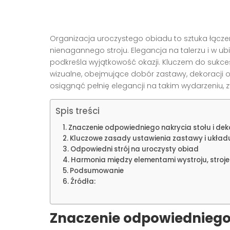
Organizacja uroczystego obiadu to sztuka łączen
nienagannego stroju. Elegancja na talerzu i w ub
podkreśla wyjątkowość okazji. Kluczem do sukces
wizualne, obejmujące dobór zastawy, dekoracji o
osiągnąć pełnię elegancji na takim wydarzeniu,
Spis treści
Znaczenie odpowiedniego nakrycia stołu i deko
Kluczowe zasady ustawienia zastawy i układ
Odpowiedni strój na uroczysty obiad
Harmonia między elementami wystroju, stroje
Podsumowanie
Źródła:
Znaczenie odpowiedniego n