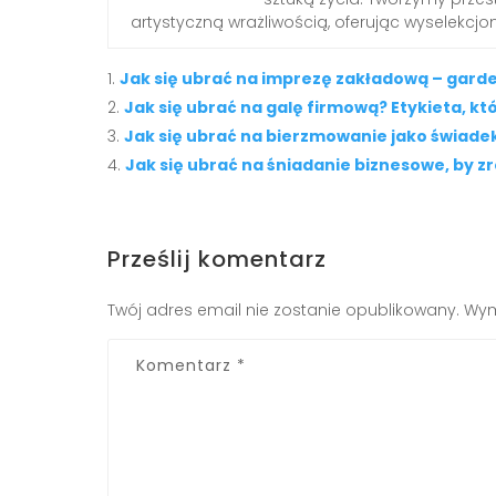
artystyczną wrażliwością, oferując wyselekcjono
Jak się ubrać na imprezę zakładową – garde
Jak się ubrać na galę firmową? Etykieta, kt
Jak się ubrać na bierzmowanie jako świade
Jak się ubrać na śniadanie biznesowe, by z
Prześlij komentarz
Twój adres email nie zostanie opublikowany.
Wym