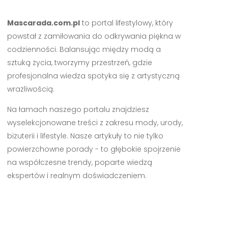
Mascarada.com.pl
to portal lifestylowy, który
powstał z zamiłowania do odkrywania piękna w
codzienności. Balansując między modą a
sztuką życia, tworzymy przestrzeń, gdzie
profesjonalna wiedza spotyka się z artystyczną
wrażliwością.
Na łamach naszego portalu znajdziesz
wyselekcjonowane treści z zakresu mody, urody,
biżuterii i lifestyle. Nasze artykuły to nie tylko
powierzchowne porady - to głębokie spojrzenie
na współczesne trendy, poparte wiedzą
ekspertów i realnym doświadczeniem.