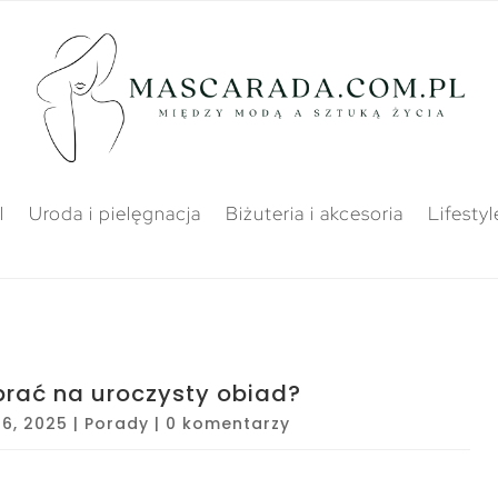
l
Uroda i pielęgnacja
Biżuteria i akcesoria
Lifestyl
ubrać na uroczysty obiad?
26, 2025
|
Porady
|
0 komentarzy