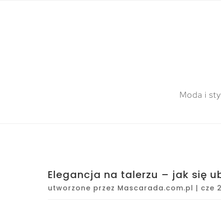
Moda i sty
Elegancja na talerzu – jak się 
utworzone przez
Mascarada.com.pl
|
cze 