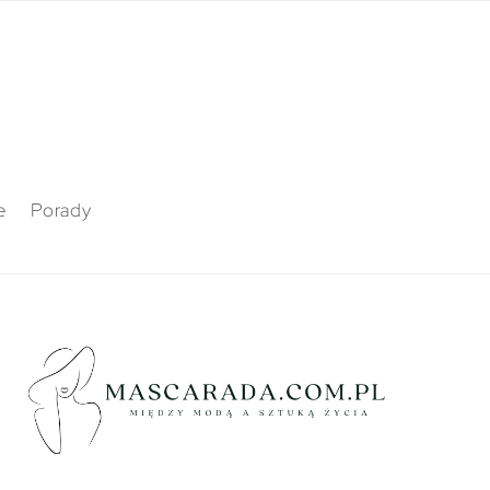
e
Porady