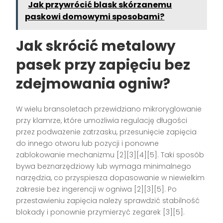
Jak przywrócić blask skórzanemu
paskowi domowymi sposobami?
Jak skrócić metalowy
pasek przy zapięciu bez
zdejmowania ogniw?
W wielu bransoletach przewidziano mikroryglowanie
przy klamrze, które umożliwia regulację długości
przez podważenie zatrzasku, przesunięcie zapięcia
do innego otworu lub pozycji i ponowne
zablokowanie mechanizmu [2][3][4][5]. Taki sposób
bywa beznarzędziowy lub wymaga minimalnego
narzędzia, co przyspiesza dopasowanie w niewielkim
zakresie bez ingerencji w ogniwa [2][3][5]. Po
przestawieniu zapięcia należy sprawdzić stabilność
blokady i ponownie przymierzyć zegarek [3][5].