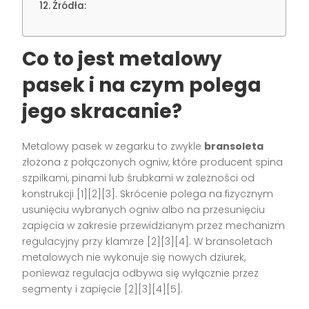
Źródła:
Co to jest metalowy
pasek i na czym polega
jego skracanie?
Metalowy pasek w zegarku to zwykle
bransoleta
złożona z połączonych ogniw, które producent spina
szpilkami, pinami lub śrubkami w zależności od
konstrukcji [1][2][3]. Skrócenie polega na fizycznym
usunięciu wybranych ogniw albo na przesunięciu
zapięcia w zakresie przewidzianym przez mechanizm
regulacyjny przy klamrze [2][3][4]. W bransoletach
metalowych nie wykonuje się nowych dziurek,
ponieważ regulacja odbywa się wyłącznie przez
segmenty i zapięcie [2][3][4][5].