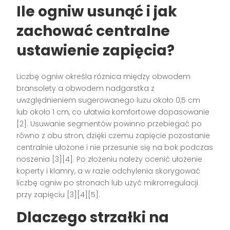
Ile ogniw usunąć i jak
zachować centralne
ustawienie zapięcia?
Liczbę ogniw określa różnica między obwodem
bransolety a obwodem nadgarstka z
uwzględnieniem sugerowanego luzu około 0,5 cm
lub około 1 cm, co ułatwia komfortowe dopasowanie
[2]. Usuwanie segmentów powinno przebiegać po
równo z obu stron, dzięki czemu zapięcie pozostanie
centralnie ułożone i nie przesunie się na bok podczas
noszenia [3][4]. Po złożeniu należy ocenić ułożenie
koperty i klamry, a w razie odchylenia skorygować
liczbę ogniw po stronach lub użyć mikrorregulacji
przy zapięciu [3][4][5].
Dlaczego strzałki na