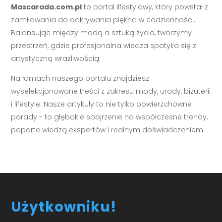
Mascarada.com.pl
to portal lifestylowy, który powstał z
zamiłowania do odkrywania piękna w codzienności.
Balansując między modą a sztuką życia, tworzymy
przestrzeń, gdzie profesjonalna wiedza spotyka się z
artystyczną wrażliwością.
Na łamach naszego portalu znajdziesz
wyselekcjonowane treści z zakresu mody, urody, biżuterii
i lifestyle. Nasze artykuły to nie tylko powierzchowne
porady - to głębokie spojrzenie na współczesne trendy,
poparte wiedzą ekspertów i realnym doświadczeniem.
Użytkowniku!