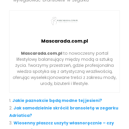
Mascarada.com.pl
Mascarada.com.pl
to nowoczesny portal
lifestylowy balansujący między modą a sztuką
życia. Tworzymy przestrzeń, gdzie profesjonalna
wiedza spotyka się z artystyczną wrażliwością,
oferując wyselekcjonowane treści z zakresu mody,
urody, biżuterii i lifestyle.
Jakie paznokcie będą modne tej jesieni?
Jak samodzielnie skrócić bransoletę w zegarku
Adriatica?
Wiosenny płaszcz uszyty własnoręcznie – czy