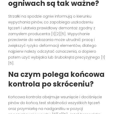
ogniwach są tak ważne?
Strzałki na spodzie ogniw informują o kierunku
wypychania pinów, co zapobiega uszkodzeniu
łączeń i ułatwia prawidłowy demontaż zgodny z
zamysłem producenta [1][2][5]. Wypychanie
przeciwnie do wskazania może utrudnić pracę i
zwiększyć ryzyko deformacji elementów, dlatego
najpierw należy odczytać oznaczenia, a dopiero
potem użyć wybijaka lub śrubokręta precyzyjnego [1]
[5].
Na czym polega końcowa
kontrola po skróceniu?
Końcowa kontrola obejmuje wsunięcie i dociśnięcie
pinów do końca, test stabilności wszystkich łączeń
oraz przymiarkę na nadgarstku w pozycji