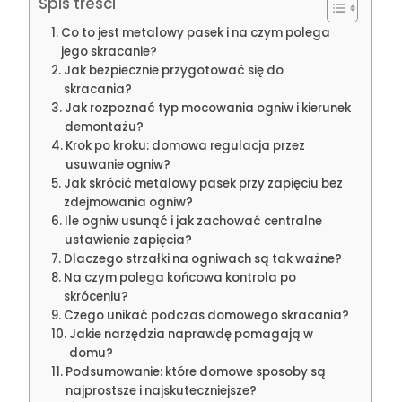
Spis treści
Co to jest metalowy pasek i na czym polega
jego skracanie?
Jak bezpiecznie przygotować się do
skracania?
Jak rozpoznać typ mocowania ogniw i kierunek
demontażu?
Krok po kroku: domowa regulacja przez
usuwanie ogniw?
Jak skrócić metalowy pasek przy zapięciu bez
zdejmowania ogniw?
Ile ogniw usunąć i jak zachować centralne
ustawienie zapięcia?
Dlaczego strzałki na ogniwach są tak ważne?
Na czym polega końcowa kontrola po
skróceniu?
Czego unikać podczas domowego skracania?
Jakie narzędzia naprawdę pomagają w
domu?
Podsumowanie: które domowe sposoby są
najprostsze i najskuteczniejsze?