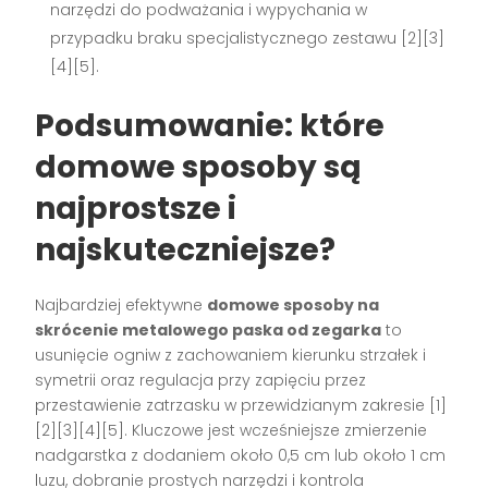
narzędzi do podważania i wypychania w
przypadku braku specjalistycznego zestawu [2][3]
[4][5].
Podsumowanie: które
domowe sposoby są
najprostsze i
najskuteczniejsze?
Najbardziej efektywne
domowe sposoby na
skrócenie metalowego paska od zegarka
to
usunięcie ogniw z zachowaniem kierunku strzałek i
symetrii oraz regulacja przy zapięciu przez
przestawienie zatrzasku w przewidzianym zakresie [1]
[2][3][4][5]. Kluczowe jest wcześniejsze zmierzenie
nadgarstka z dodaniem około 0,5 cm lub około 1 cm
luzu, dobranie prostych narzędzi i kontrola