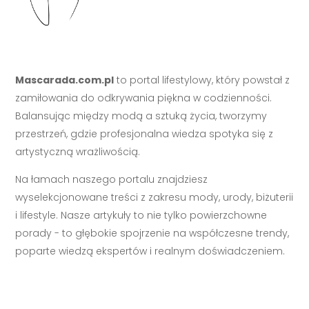
Mascarada.com.pl
to portal lifestylowy, który powstał z
zamiłowania do odkrywania piękna w codzienności.
Balansując między modą a sztuką życia, tworzymy
przestrzeń, gdzie profesjonalna wiedza spotyka się z
artystyczną wrażliwością.
Na łamach naszego portalu znajdziesz
wyselekcjonowane treści z zakresu mody, urody, biżuterii
i lifestyle. Nasze artykuły to nie tylko powierzchowne
porady - to głębokie spojrzenie na współczesne trendy,
poparte wiedzą ekspertów i realnym doświadczeniem.