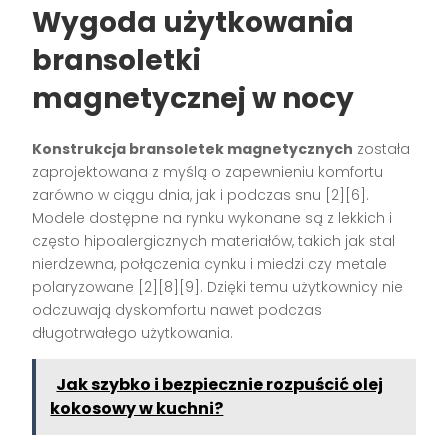
Wygoda użytkowania
bransoletki
magnetycznej w nocy
Konstrukcja bransoletek magnetycznych
została
zaprojektowana z myślą o zapewnieniu komfortu
zarówno w ciągu dnia, jak i podczas snu
[2][6]
.
Modele dostępne na rynku wykonane są z lekkich i
często hipoalergicznych materiałów, takich jak stal
nierdzewna, połączenia cynku i miedzi czy metale
polaryzowane
[2][8][9]
. Dzięki temu użytkownicy nie
odczuwają dyskomfortu nawet podczas
długotrwałego użytkowania.
Jak szybko i bezpiecznie rozpuścić olej
kokosowy w kuchni?