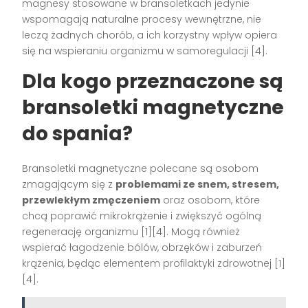
magnesy stosowane w bransoletkach jedynie
wspomagają naturalne procesy wewnętrzne, nie
leczą żadnych chorób, a ich korzystny wpływ opiera
się na wspieraniu organizmu w samoregulacji
[4]
.
Dla kogo przeznaczone są
bransoletki magnetyczne
do spania?
Bransoletki magnetyczne polecane są osobom
zmagającym się z
problemami ze snem, stresem,
przewlekłym zmęczeniem
oraz osobom, które
chcą poprawić mikrokrążenie i zwiększyć ogólną
regenerację organizmu
[1][4]
. Mogą również
wspierać łagodzenie bólów, obrzęków i zaburzeń
krążenia, będąc elementem profilaktyki zdrowotnej
[1]
[4]
.