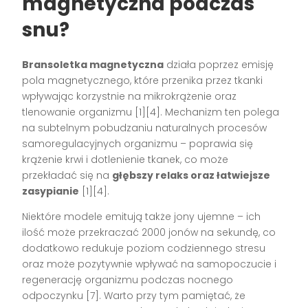
magnetyczna podczas
snu?
Bransoletka magnetyczna
działa poprzez emisję
pola magnetycznego, które przenika przez tkanki
wpływając korzystnie na mikrokrążenie oraz
tlenowanie organizmu
[1][4]
. Mechanizm ten polega
na subtelnym pobudzaniu naturalnych procesów
samoregulacyjnych organizmu – poprawia się
krążenie krwi i dotlenienie tkanek, co może
przekładać się na
głębszy relaks oraz łatwiejsze
zasypianie
[1][4]
.
Niektóre modele emitują także jony ujemne – ich
ilość może przekraczać 2000 jonów na sekundę, co
dodatkowo redukuje poziom codziennego stresu
oraz może pozytywnie wpływać na samopoczucie i
regenerację organizmu podczas nocnego
odpoczynku
[7]
. Warto przy tym pamiętać, że