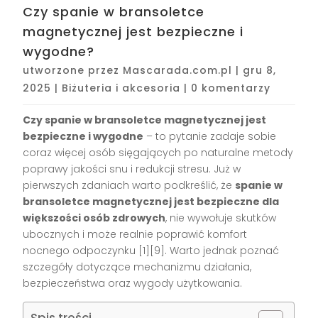
Czy spanie w bransoletce
magnetycznej jest bezpieczne i
wygodne?
utworzone przez
Mascarada.com.pl
|
gru 8,
2025
|
Biżuteria i akcesoria
|
0 komentarzy
Czy spanie w bransoletce magnetycznej jest
bezpieczne i wygodne
– to pytanie zadaje sobie
coraz więcej osób sięgających po naturalne metody
poprawy jakości snu i redukcji stresu. Już w
pierwszych zdaniach warto podkreślić, że
spanie w
bransoletce magnetycznej jest bezpieczne dla
większości osób zdrowych
, nie wywołuje skutków
ubocznych i może realnie poprawić komfort
nocnego odpoczynku
[1][9]
. Warto jednak poznać
szczegóły dotyczące mechanizmu działania,
bezpieczeństwa oraz wygody użytkowania.