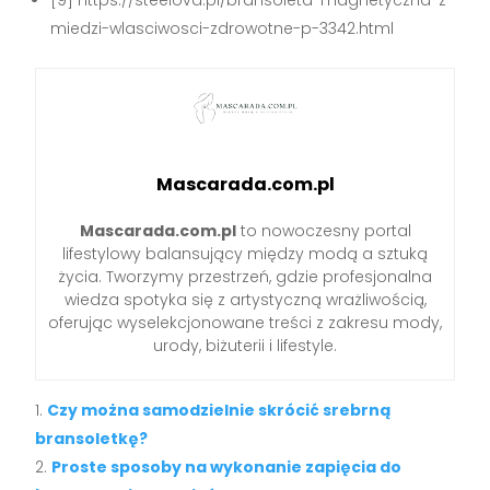
miedzi-wlasciwosci-zdrowotne-p-3342.html
Mascarada.com.pl
Mascarada.com.pl
to nowoczesny portal
lifestylowy balansujący między modą a sztuką
życia. Tworzymy przestrzeń, gdzie profesjonalna
wiedza spotyka się z artystyczną wrażliwością,
oferując wyselekcjonowane treści z zakresu mody,
urody, biżuterii i lifestyle.
Czy można samodzielnie skrócić srebrną
bransoletkę?
Proste sposoby na wykonanie zapięcia do