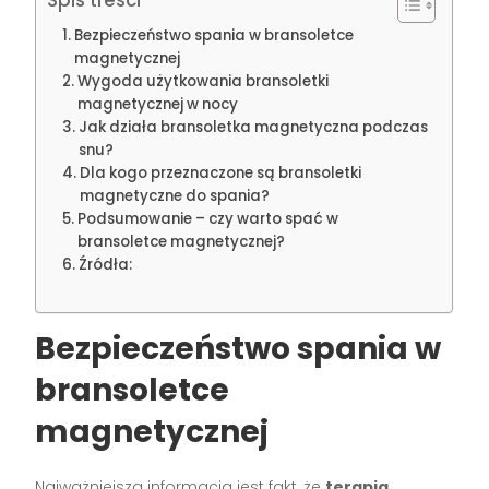
Spis treści
Bezpieczeństwo spania w bransoletce
magnetycznej
Wygoda użytkowania bransoletki
magnetycznej w nocy
Jak działa bransoletka magnetyczna podczas
snu?
Dla kogo przeznaczone są bransoletki
magnetyczne do spania?
Podsumowanie – czy warto spać w
bransoletce magnetycznej?
Źródła:
Bezpieczeństwo spania w
bransoletce
magnetycznej
Najważniejszą informacją jest fakt, że
terapia