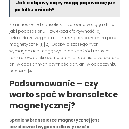
Jakie objawy ciąży mogą pojawić się już
po kilku dniach?
Stałe noszenie bransoletki – zarówno w ciągu dnia,
jak i podczas snu – zwiększa efektywność jej
działania ze względu na dłuższą ekspozycję na pole
magnetyczne
[1][2]
. Osoby o szczególnych
wymaganiach mogą wybierać spośród różnych
rozmiarów, dzięki czemu bransoletka nie przeszkadza
ani w codziennych czynnościach, ani w odpoczynku
nocnym
[4]
.
Podsumowanie – czy
warto spać w bransoletce
magnetycznej?
Spanie w bransoletce magnetycznej jest
bezpieczne i wygodne dla większości