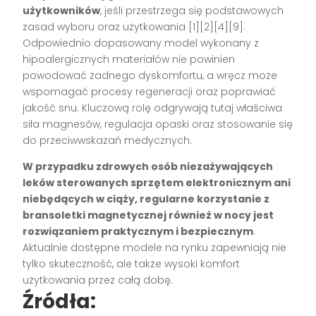
użytkowników
, jeśli przestrzega się podstawowych
zasad wyboru oraz użytkowania
[1][2][4][9]
.
Odpowiednio dopasowany model wykonany z
hipoalergicznych materiałów nie powinien
powodować żadnego dyskomfortu, a wręcz może
wspomagać procesy regeneracji oraz poprawiać
jakość snu. Kluczową rolę odgrywają tutaj właściwa
siła magnesów, regulacja opaski oraz stosowanie się
do przeciwwskazań medycznych.
W przypadku zdrowych osób niezażywających
leków sterowanych sprzętem elektronicznym ani
niebędących w ciąży, regularne korzystanie z
bransoletki magnetycznej również w nocy jest
rozwiązaniem praktycznym i bezpiecznym
.
Aktualnie dostępne modele na rynku zapewniają nie
tylko skuteczność, ale także wysoki komfort
użytkowania przez całą dobę.
Źródła: