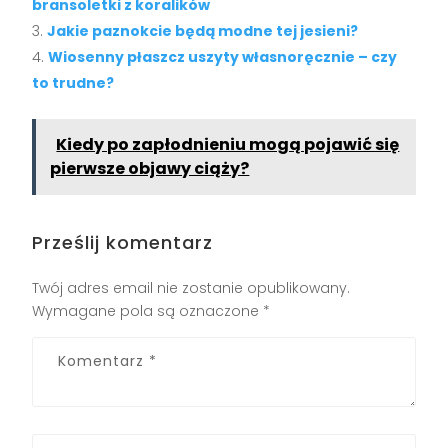
bransoletki z koralików
Jakie paznokcie będą modne tej jesieni?
Wiosenny płaszcz uszyty własnoręcznie – czy
to trudne?
Kiedy po zapłodnieniu mogą pojawić się
pierwsze objawy ciąży?
Prześlij komentarz
Twój adres email nie zostanie opublikowany.
Wymagane pola są oznaczone
*