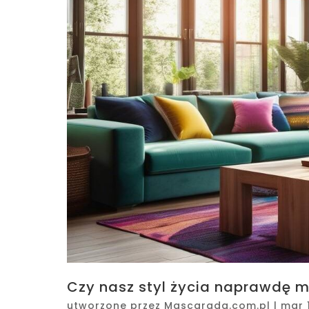
Czy nasz styl życia naprawdę m
utworzone przez
Mascarada.com.pl
|
mar 