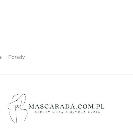
e
Porady