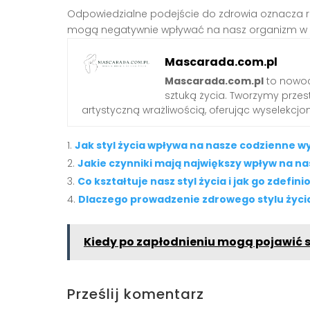
Odpowiedzialne podejście do zdrowia oznacza ró
mogą negatywnie wpływać na nasz organizm w d
Mascarada.com.pl
Mascarada.com.pl
to nowoc
sztuką życia. Tworzymy przest
artystyczną wrażliwością, oferując wyselekcjono
Jak styl życia wpływa na nasze codzienne w
Jakie czynniki mają największy wpływ na nas
Co kształtuje nasz styl życia i jak go zdefin
Dlaczego prowadzenie zdrowego stylu życia
Kiedy po zapłodnieniu mogą pojawić s
Prześlij komentarz