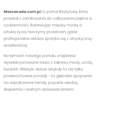
Mascarada.com.pl
to portal lifestylowy, który
powstał z zamiłowania do odkrywania piękna w
codzienności. Balansując między modą a
sztuką życia, tworzymy przestrzeń, gdzie
profesjonalna wiedza spotyka się z artystyczną
wrażliwością.
Na łamach naszego portalu znajdziesz
wyselekcjonowane treści z zakresu mody, urody,
biżuterii i lifestyle. Nasze artykuły to nie tylko
powierzchowne porady - to głębokie spojrzenie
na współczesne trendy, poparte wiedzą
ekspertów i realnym doświadczeniem.