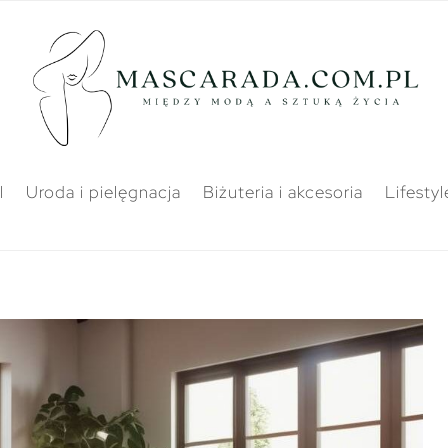
l
Uroda i pielęgnacja
Biżuteria i akcesoria
Lifestyl