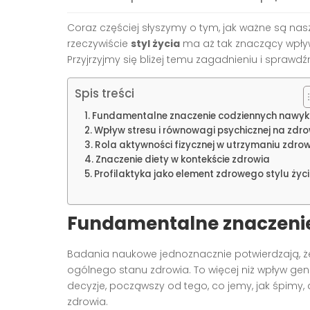
Coraz częściej słyszymy o tym, jak ważne są nas
rzeczywiście
styl życia
ma aż tak znaczący wpły
Przyjrzyjmy się bliżej temu zagadnieniu i spraw
Spis treści
Fundamentalne znaczenie codziennych nawy
Wpływ stresu i równowagi psychicznej na zdro
Rola aktywności fizycznej w utrzymaniu zdro
Znaczenie diety w kontekście zdrowia
Profilaktyka jako element zdrowego stylu życ
Fundamentalne znaczeni
Badania naukowe jednoznacznie potwierdzają, 
ogólnego stanu zdrowia. To więcej niż wpływ ge
decyzje, począwszy od tego, co jemy, jak śpimy, 
zdrowia.