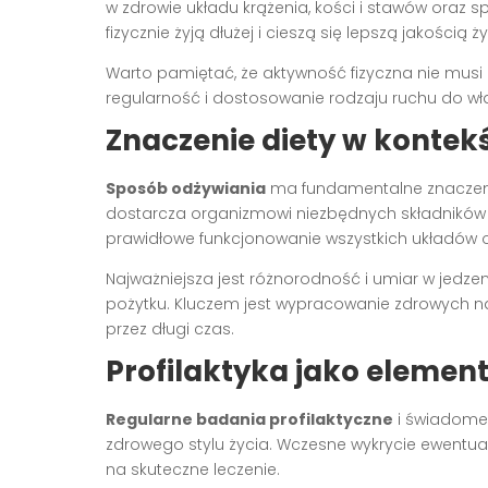
w zdrowie układu krążenia, kości i stawów oraz
fizycznie żyją dłużej i cieszą się lepszą jakością ży
Warto pamiętać, że aktywność fizyczna nie musi 
regularność i dostosowanie rodzaju ruchu do wła
Znaczenie diety w kontek
Sposób odżywiania
ma fundamentalne znaczeni
dostarcza organizmowi niezbędnych składników
prawidłowe funkcjonowanie wszystkich układów 
Najważniejsza jest różnorodność i umiar w jedzen
pożytku. Kluczem jest wypracowanie zdrowych n
przez długi czas.
Profilaktyka jako element
Regularne badania profilaktyczne
i świadome
zdrowego stylu życia. Wczesne wykrycie ewent
na skuteczne leczenie.