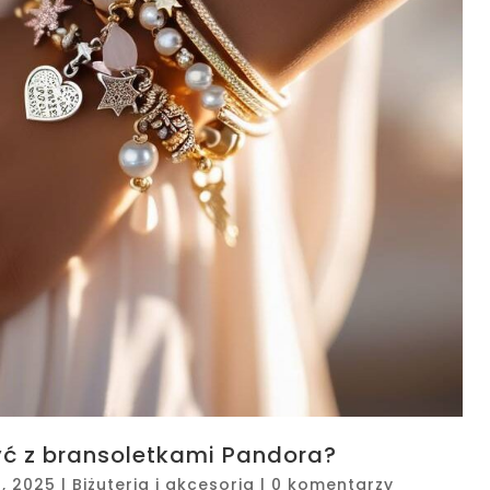
ć z bransoletkami Pandora?
0, 2025
|
Biżuteria i akcesoria
|
0 komentarzy