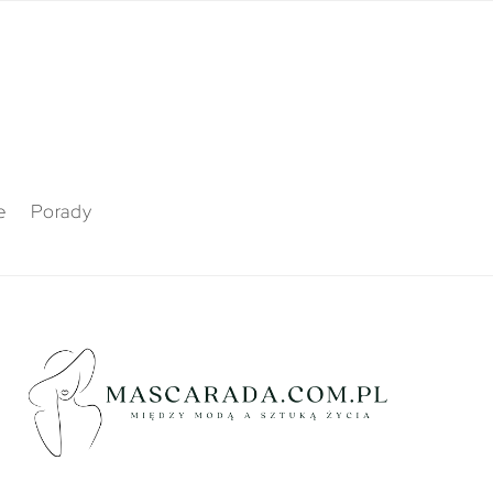
e
Porady