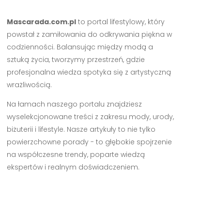
Mascarada.com.pl
to portal lifestylowy, który
powstał z zamiłowania do odkrywania piękna w
codzienności. Balansując między modą a
sztuką życia, tworzymy przestrzeń, gdzie
profesjonalna wiedza spotyka się z artystyczną
wrażliwością.
Na łamach naszego portalu znajdziesz
wyselekcjonowane treści z zakresu mody, urody,
biżuterii i lifestyle. Nasze artykuły to nie tylko
powierzchowne porady - to głębokie spojrzenie
na współczesne trendy, poparte wiedzą
ekspertów i realnym doświadczeniem.