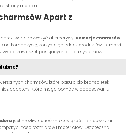
ie strony medalu.
 charmsów Apart z
marek, warto rozważyć alternatywy.
Kolekcje charmsów
alną kompozycję, korzystając tylko z produktów tej marki.
 wybór zawieszek pasujących do ich systemów.
ślubne?
wersalnych charmsów, które pasują do bransoletek
ównież adaptery, które mogą pomóc w dopasowaniu
ndora
jest możliwe, choć może wiązać się z pewnymi
kompatybilność rozmiarów i materiałów. Ostateczna