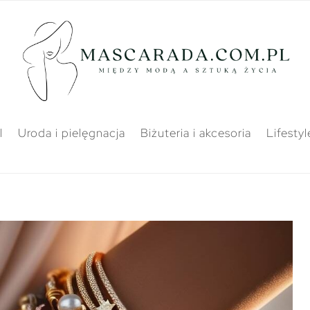
l
Uroda i pielęgnacja
Biżuteria i akcesoria
Lifestyl