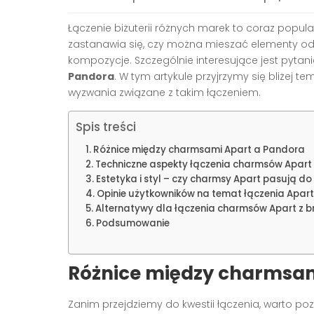
Łączenie biżuterii różnych marek to coraz popula
zastanawia się, czy można mieszać elementy od
kompozycje. Szczególnie interesujące jest pytan
Pandora
. W tym artykule przyjrzymy się bliżej t
wyzwania związane z takim łączeniem.
Spis treści
Różnice między charmsami Apart a Pandora
Techniczne aspekty łączenia charmsów Apart
Estetyka i styl – czy charmsy Apart pasują d
Opinie użytkowników na temat łączenia Apart
Alternatywy dla łączenia charmsów Apart z 
Podsumowanie
Różnice między charmsam
Zanim przejdziemy do kwestii łączenia, warto p