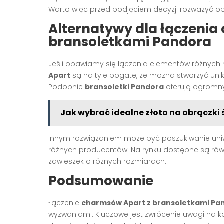
Warto więc przed podjęciem decyzji rozważyć ob
Alternatywy dla łączenia
bransoletkami Pandora
Jeśli obawiamy się łączenia elementów różnych 
Apart
są na tyle bogate, że można stworzyć unik
Podobnie
bransoletki Pandora
oferują ogromny
Jak wybrać idealne złoto na obrączki 
Innym rozwiązaniem może być poszukiwanie uni
różnych producentów. Na rynku dostępne są r
zawieszek o różnych rozmiarach.
Podsumowanie
Łączenie
charmsów Apart z bransoletkami Pa
wyzwaniami. Kluczowe jest zwrócenie uwagi na 