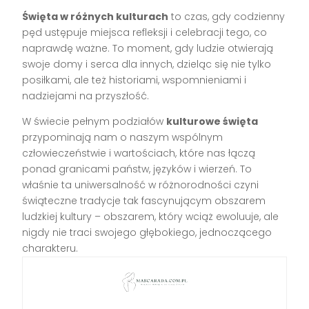
Święta w różnych kulturach
to czas, gdy codzienny
pęd ustępuje miejsca refleksji i celebracji tego, co
naprawdę ważne. To moment, gdy ludzie otwierają
swoje domy i serca dla innych, dzieląc się nie tylko
posiłkami, ale też historiami, wspomnieniami i
nadziejami na przyszłość.
W świecie pełnym podziałów
kulturowe święta
przypominają nam o naszym wspólnym
człowieczeństwie i wartościach, które nas łączą
ponad granicami państw, języków i wierzeń. To
właśnie ta uniwersalność w różnorodności czyni
świąteczne tradycje tak fascynującym obszarem
ludzkiej kultury – obszarem, który wciąż ewoluuje, ale
nigdy nie traci swojego głębokiego, jednoczącego
charakteru.