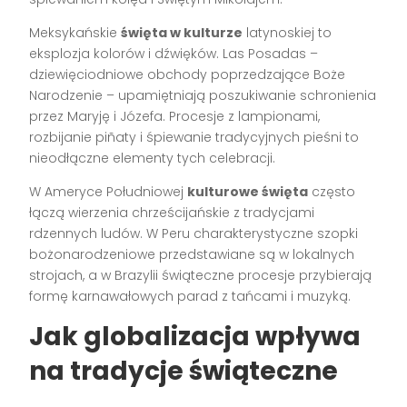
Meksykańskie
święta w kulturze
latynoskiej to
eksplozja kolorów i dźwięków. Las Posadas –
dziewięciodniowe obchody poprzedzające Boże
Narodzenie – upamiętniają poszukiwanie schronienia
przez Maryję i Józefa. Procesje z lampionami,
rozbijanie piñaty i śpiewanie tradycyjnych pieśni to
nieodłączne elementy tych celebracji.
W Ameryce Południowej
kulturowe święta
często
łączą wierzenia chrześcijańskie z tradycjami
rdzennych ludów. W Peru charakterystyczne szopki
bożonarodzeniowe przedstawiane są w lokalnych
strojach, a w Brazylii świąteczne procesje przybierają
formę karnawałowych parad z tańcami i muzyką.
Jak globalizacja wpływa
na tradycje świąteczne