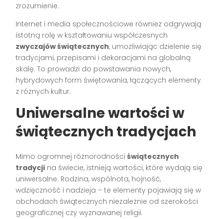
zrozumienie.
Internet i media społecznościowe również odgrywają
istotną rolę w kształtowaniu współczesnych
zwyczajów świątecznych
, umożliwiając dzielenie się
tradycjami, przepisami i dekoracjami na globalną
skalę. To prowadzi do powstawania nowych,
hybrydowych form świętowania, łączących elementy
z różnych kultur.
Uniwersalne wartości w
świątecznych tradycjach
Mimo ogromnej różnorodności
świątecznych
tradycji
na świecie, istnieją wartości, które wydają się
uniwersalne. Rodzina, wspólnota, hojność,
wdzięczność i nadzieja – te elementy pojawiają się w
obchodach świątecznych niezależnie od szerokości
geograficznej czy wyznawanej religii.