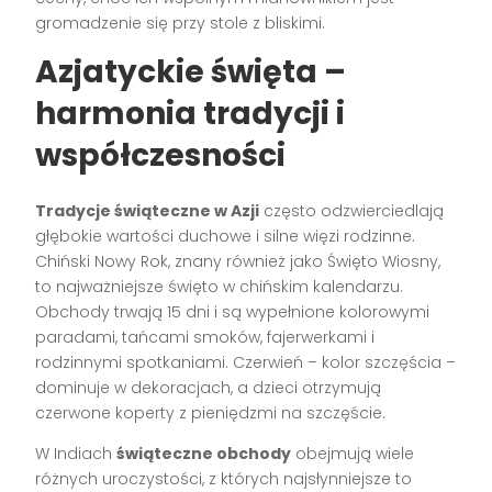
gromadzenie się przy stole z bliskimi.
Azjatyckie święta –
harmonia tradycji i
współczesności
Tradycje świąteczne w Azji
często odzwierciedlają
głębokie wartości duchowe i silne więzi rodzinne.
Chiński Nowy Rok, znany również jako Święto Wiosny,
to najważniejsze święto w chińskim kalendarzu.
Obchody trwają 15 dni i są wypełnione kolorowymi
paradami, tańcami smoków, fajerwerkami i
rodzinnymi spotkaniami. Czerwień – kolor szczęścia –
dominuje w dekoracjach, a dzieci otrzymują
czerwone koperty z pieniędzmi na szczęście.
W Indiach
świąteczne obchody
obejmują wiele
różnych uroczystości, z których najsłynniejsze to