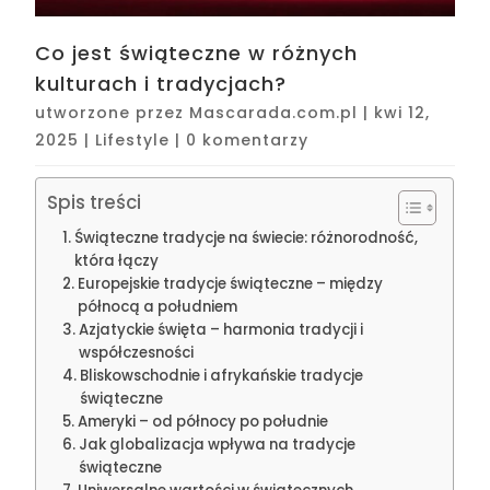
Co jest świąteczne w różnych
kulturach i tradycjach?
utworzone przez
Mascarada.com.pl
|
kwi 12,
2025
|
Lifestyle
|
0 komentarzy
Spis treści
Świąteczne tradycje na świecie: różnorodność,
która łączy
Europejskie tradycje świąteczne – między
północą a południem
Azjatyckie święta – harmonia tradycji i
współczesności
Bliskowschodnie i afrykańskie tradycje
świąteczne
Ameryki – od północy po południe
Jak globalizacja wpływa na tradycje
świąteczne