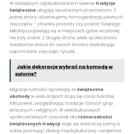
W dzisiejszym zglobalizowanym świecie
tradycje
świąteczne
ulegają nieustannym przemianom. Z
jednej strony obserwujemy homogenizację pewnych
zwyczajów – choinka, prezenty czy postać Świętego
Mikołaja pojawiają się w miejscach, gdzie wcześniej
nie były znane. Z drugiej strony, wiele społeczności
świadomie wraca do swoich korzeni, rewitalizując
zapomniane zwyczaje i rytuały.
Jakie dekoracje wybrać na komodę w
salonie?
Migracje ludności sprawiają, że
świąteczne
obchody
w wielu krajach stają się coraz bardziej
inkluzywne, uwzględniając tradycje różnych grup
etnicznych i religijnych. W wielokulturowych
społeczeństwach szacunek dla
różnorodności
świątecznych tradycji
staje się wartością samą w
sobie, promując dialog międzykulturowy i wzajemne