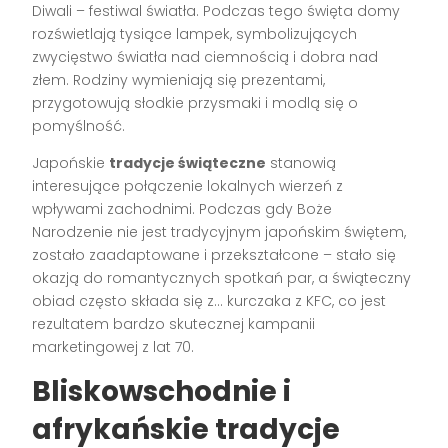
Diwali – festiwal światła. Podczas tego święta domy
rozświetlają tysiące lampek, symbolizujących
zwycięstwo światła nad ciemnością i dobra nad
złem. Rodziny wymieniają się prezentami,
przygotowują słodkie przysmaki i modlą się o
pomyślność.
Japońskie
tradycje świąteczne
stanowią
interesujące połączenie lokalnych wierzeń z
wpływami zachodnimi. Podczas gdy Boże
Narodzenie nie jest tradycyjnym japońskim świętem,
zostało zaadaptowane i przekształcone – stało się
okazją do romantycznych spotkań par, a świąteczny
obiad często składa się z… kurczaka z KFC, co jest
rezultatem bardzo skutecznej kampanii
marketingowej z lat 70.
Bliskowschodnie i
afrykańskie tradycje