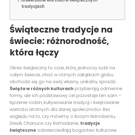
Uniwersalne wartości w świątecznych
tradycjach
Świąteczne tradycje na
świecie: różnorodność,
która łączy
Okres świąteczny to czas, który jednoczy ludzi na
całym świecie, choć w różnych zakątkach globu
obchodzi się go na swój własny, unikalny sposób.
Święta w różnych kulturach
przybierają odmienne
formy, ale ich podstawowy cel pozostaje ten sam –
łączenie rodzin, kultywowanie tradycji i świętowanie
wartości istotnych dla danej społeczności. Bez
względu na to, czy mówimy o Bożym Narodzeniu,
Diwali, Chanuce czy Ramadanie,
tradycje
świąteczne
odzwierciedlają bogactwo kulturowe